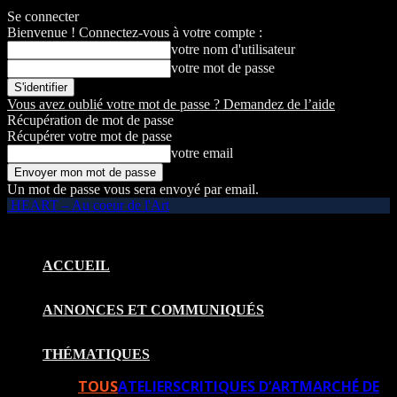
Se connecter
Bienvenue ! Connectez-vous à votre compte :
votre nom d'utilisateur
votre mot de passe
Vous avez oublié votre mot de passe ? Demandez de l’aide
Récupération de mot de passe
Récupérer votre mot de passe
votre email
Un mot de passe vous sera envoyé par email.
HEART – Au coeur de l'Art
ACCUEIL
ANNONCES ET COMMUNIQUÉS
THÉMATIQUES
TOUS
ATELIERS
CRITIQUES D’ART
MARCHÉ DE