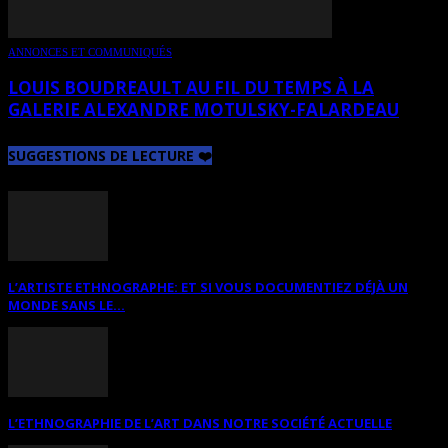
ANNONCES ET COMMUNIQUÉS
LOUIS BOUDREAULT AU FIL DU TEMPS À LA
GALERIE ALEXANDRE MOTULSKY-FALARDEAU
SUGGESTIONS DE LECTURE ❤️
L’ARTISTE ETHNOGRAPHE: ET SI VOUS DOCUMENTIEZ DÉJÀ UN
MONDE SANS LE...
L’ETHNOGRAPHIE DE L’ART DANS NOTRE SOCIÉTÉ ACTUELLE