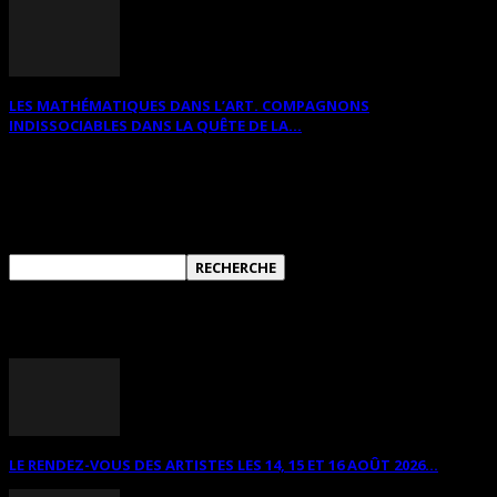
LES MATHÉMATIQUES DANS L’ART. COMPAGNONS
INDISSOCIABLES DANS LA QUÊTE DE LA...
RECHERCHER SUR CE SITE
ANNONCES DIVERSES
LE RENDEZ-VOUS DES ARTISTES LES 14, 15 ET 16 AOÛT 2026...