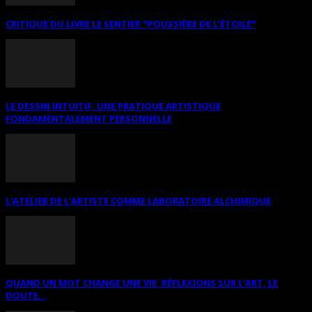
CRITIQUE DU LIVRE LE SENTIER *POUSSIÈRE DE L’ÉTOILE*
LE DESSIN INTUITIF. UNE PRATIQUE ARTISTIQUE
FONDAMENTALEMENT PERSONNELLE
L’ATELIER DE L’ARTISTE COMME LABORATOIRE ALCHIMIQUE
QUAND UN MOT CHANGE UNE VIE: RÉFLEXIONS SUR L’ART, LE
DOUTE...