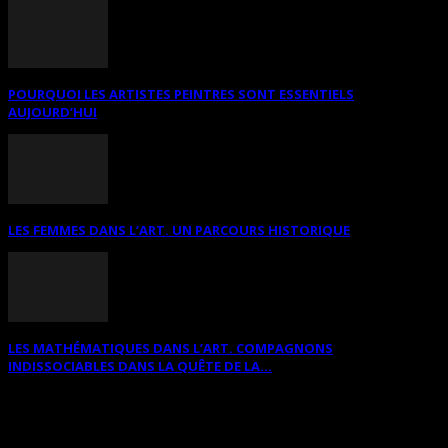
POURQUOI LES ARTISTES PEINTRES SONT ESSENTIELS
AUJOURD’HUI
LES FEMMES DANS L’ART. UN PARCOURS HISTORIQUE
LES MATHÉMATIQUES DANS L’ART. COMPAGNONS
INDISSOCIABLES DANS LA QUÊTE DE LA...
RECHERCHER SUR CE SITE