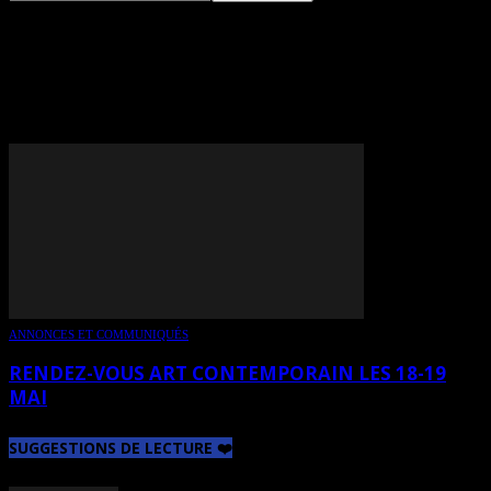
TAG: PAREL (ELISABETH
PARÉ)
ANNONCES ET COMMUNIQUÉS
RENDEZ-VOUS ART CONTEMPORAIN LES 18-19
MAI
SUGGESTIONS DE LECTURE ❤️