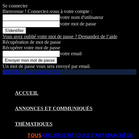
Se connecter
Bienvenue ! Connectez-vous à votre compte :
votre nom d'utilisateur
votre mot de passe
Vous avez oublié votre mot de passe ? Demandez de l’aide
Récupération de mot de passe
Récupérer votre mot de passe
votre email
Un mot de passe vous sera envoyé par email.
HEART – Au coeur de l'Art
ACCUEIL
ANNONCES ET COMMUNIQUÉS
THÉMATIQUES
TOUS
ATELIERS
CRITIQUES D’ART
MARCHÉ DE