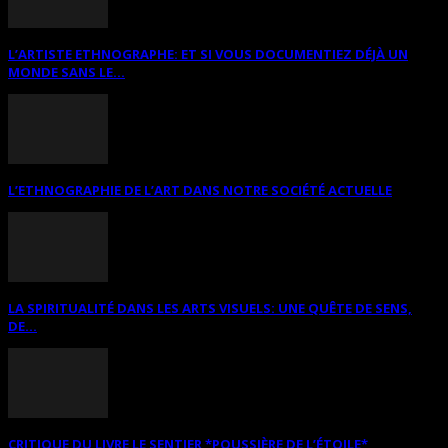
L’ARTISTE ETHNOGRAPHE: ET SI VOUS DOCUMENTIEZ DÉJÀ UN
MONDE SANS LE...
L’ETHNOGRAPHIE DE L’ART DANS NOTRE SOCIÉTÉ ACTUELLE
LA SPIRITUALITÉ DANS LES ARTS VISUELS: UNE QUÊTE DE SENS,
DE...
CRITIQUE DU LIVRE LE SENTIER *POUSSIÈRE DE L’ÉTOILE*