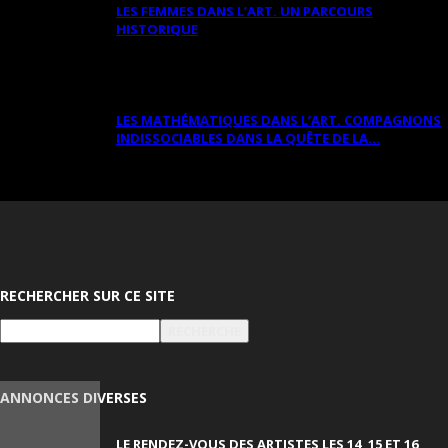
LES FEMMES DANS L’ART. UN PARCOURS
HISTORIQUE
LES MATHÉMATIQUES DANS L’ART. COMPAGNONS
INDISSOCIABLES DANS LA QUÊTE DE LA...
RECHERCHER SUR CE SITE
ANNONCES DIVERSES
LE RENDEZ-VOUS DES ARTISTES LES 14, 15 ET 16