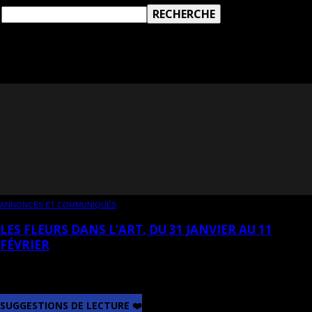
TAG: NICOLE BARGE
ANNONCES ET COMMUNIQUÉS
LES FLEURS DANS L’ART, DU 31 JANVIER AU 11
FÉVRIER
SUGGESTIONS DE LECTURE ❤️