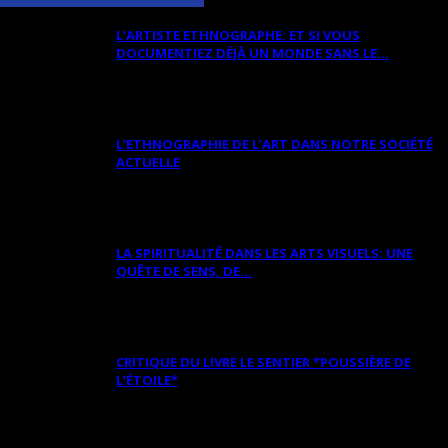
L’ARTISTE ETHNOGRAPHE: ET SI VOUS
DOCUMENTIEZ DÉJÀ UN MONDE SANS LE...
L’ETHNOGRAPHIE DE L’ART DANS NOTRE SOCIÉTÉ
ACTUELLE
LA SPIRITUALITÉ DANS LES ARTS VISUELS: UNE
QUÊTE DE SENS, DE...
CRITIQUE DU LIVRE LE SENTIER *POUSSIÈRE DE
L’ÉTOILE*