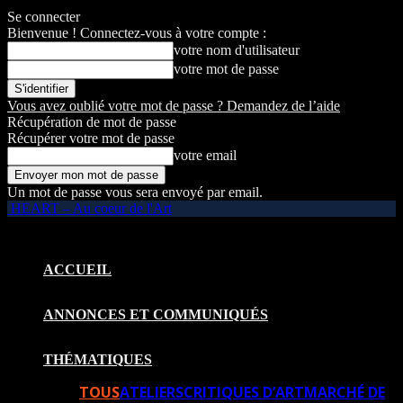
Se connecter
Bienvenue ! Connectez-vous à votre compte :
votre nom d'utilisateur
votre mot de passe
Vous avez oublié votre mot de passe ? Demandez de l’aide
Récupération de mot de passe
Récupérer votre mot de passe
votre email
Un mot de passe vous sera envoyé par email.
HEART – Au coeur de l'Art
ACCUEIL
ANNONCES ET COMMUNIQUÉS
THÉMATIQUES
TOUS
ATELIERS
CRITIQUES D’ART
MARCHÉ DE