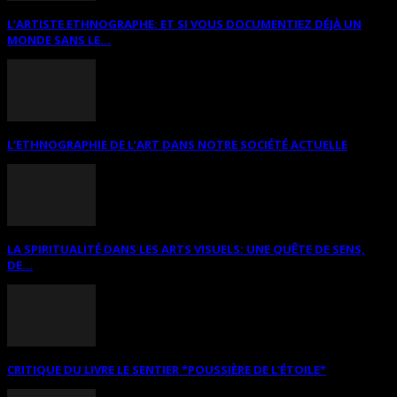
L’ARTISTE ETHNOGRAPHE: ET SI VOUS DOCUMENTIEZ DÉJÀ UN
MONDE SANS LE...
L’ETHNOGRAPHIE DE L’ART DANS NOTRE SOCIÉTÉ ACTUELLE
LA SPIRITUALITÉ DANS LES ARTS VISUELS: UNE QUÊTE DE SENS,
DE...
CRITIQUE DU LIVRE LE SENTIER *POUSSIÈRE DE L’ÉTOILE*