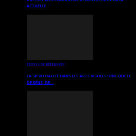
ACTUELLE
TEXTES DE RÉFLEXION
LA SPIRITUALITÉ DANS LES ARTS VISUELS: UNE QUÊTE
DE SENS, DE…