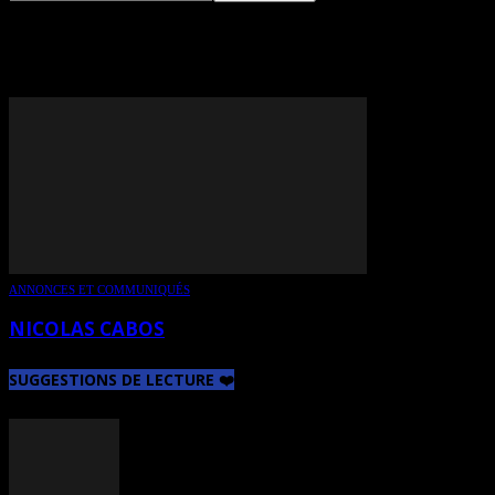
TAG: NICOLAS CABOS
ANNONCES ET COMMUNIQUÉS
NICOLAS CABOS
SUGGESTIONS DE LECTURE ❤️