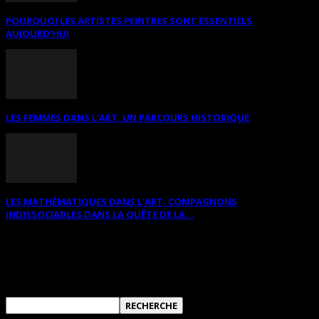
POURQUOI LES ARTISTES PEINTRES SONT ESSENTIELS
AUJOURD’HUI
LES FEMMES DANS L’ART. UN PARCOURS HISTORIQUE
LES MATHÉMATIQUES DANS L’ART. COMPAGNONS
INDISSOCIABLES DANS LA QUÊTE DE LA...
RECHERCHER SUR CE SITE