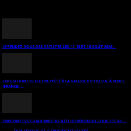
ANNONCES DIVERSES
LE RENDEZ-VOUS DES ARTISTES LES 14, 15 ET 16 AOÛT 2026...
EXPOSITION COLLECTIVE D’ÉTÉ À LA GALERIE DU TILLEUL À VENCE
(FRANCE)...
EMPREINTES DE JOAN MIRO À L’ATELIER VÉRON DU 22 JUILLET AU...