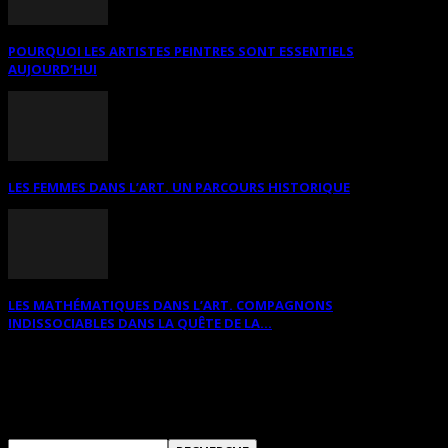
POURQUOI LES ARTISTES PEINTRES SONT ESSENTIELS
AUJOURD’HUI
LES FEMMES DANS L’ART. UN PARCOURS HISTORIQUE
LES MATHÉMATIQUES DANS L’ART. COMPAGNONS
INDISSOCIABLES DANS LA QUÊTE DE LA...
RECHERCHER SUR CE SITE