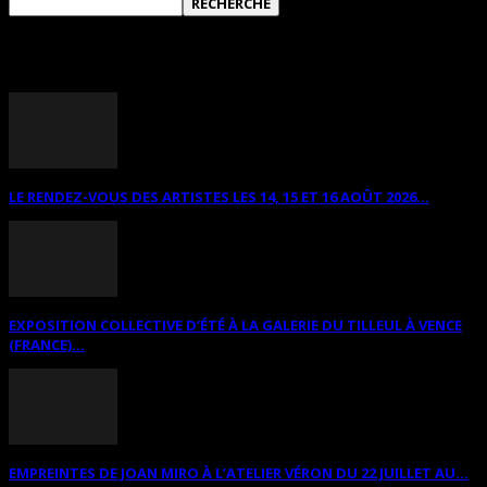
ANNONCES DIVERSES
LE RENDEZ-VOUS DES ARTISTES LES 14, 15 ET 16 AOÛT 2026...
EXPOSITION COLLECTIVE D’ÉTÉ À LA GALERIE DU TILLEUL À VENCE
(FRANCE)...
EMPREINTES DE JOAN MIRO À L’ATELIER VÉRON DU 22 JUILLET AU...