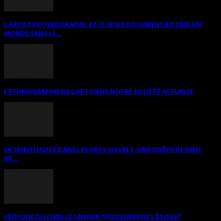
L’ARTISTE ETHNOGRAPHE: ET SI VOUS DOCUMENTIEZ DÉJÀ UN
MONDE SANS LE...
L’ETHNOGRAPHIE DE L’ART DANS NOTRE SOCIÉTÉ ACTUELLE
LA SPIRITUALITÉ DANS LES ARTS VISUELS: UNE QUÊTE DE SENS,
DE...
CRITIQUE DU LIVRE LE SENTIER *POUSSIÈRE DE L’ÉTOILE*