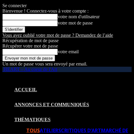
Se connecter
Bienvenue ! Connectez-vous à votre compte :
votre nom d'utilisateur
votre mot de passe
Vous avez oublié votre mot de passe ? Demandez de l’aide
Récupération de mot de passe
Récupérer votre mot de passe
votre email
Un mot de passe vous sera envoyé par email.
HEART – Au coeur de l'Art
ACCUEIL
ANNONCES ET COMMUNIQUÉS
THÉMATIQUES
TOUS
ATELIERS
CRITIQUES D’ART
MARCHÉ DE