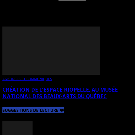
TAG: NATHALIE ROY
ANNONCES ET COMMUNIQUÉS
CRÉATION DE L’ESPACE RIOPELLE, AU MUSÉE
NATIONAL DES BEAUX-ARTS DU QUÉBEC
SUGGESTIONS DE LECTURE ❤️