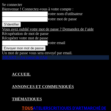
Se connecter
Bienvenue ! Connectez-vous à votre compte :
votre nom d'utilisateur
votre mot de passe
Vous avez oublié votre mot de passe ? Demandez de l’aide
Récupération de mot de passe
Récupérer votre mot de passe
votre email
Un mot de passe vous sera envoyé par email.
HEART – Au coeur de l'Art
ACCUEIL
ANNONCES ET COMMUNIQUÉS
THÉMATIQUES
TOUS
ATELIERS
CRITIQUES D’ART
MARCHÉ DE