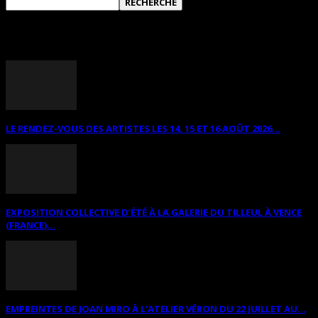
ANNONCES DIVERSES
LE RENDEZ-VOUS DES ARTISTES LES 14, 15 ET 16 AOÛT 2026...
EXPOSITION COLLECTIVE D’ÉTÉ À LA GALERIE DU TILLEUL À VENCE
(FRANCE)...
EMPREINTES DE JOAN MIRO À L’ATELIER VÉRON DU 22 JUILLET AU...