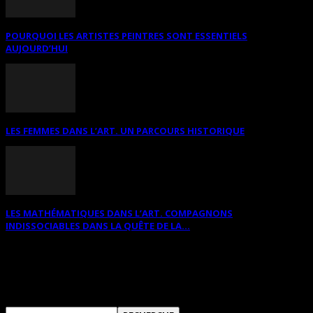
POURQUOI LES ARTISTES PEINTRES SONT ESSENTIELS
AUJOURD’HUI
LES FEMMES DANS L’ART. UN PARCOURS HISTORIQUE
LES MATHÉMATIQUES DANS L’ART. COMPAGNONS
INDISSOCIABLES DANS LA QUÊTE DE LA...
RECHERCHER SUR CE SITE