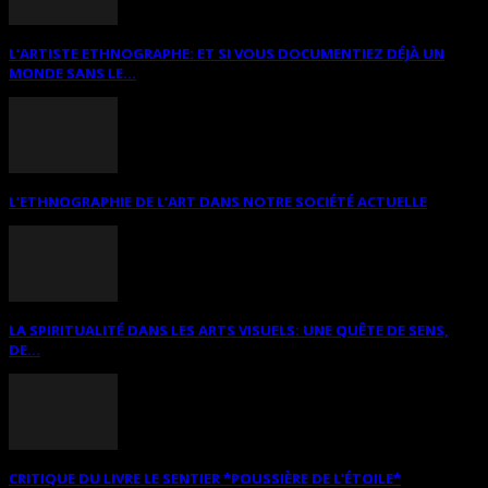
L’ARTISTE ETHNOGRAPHE: ET SI VOUS DOCUMENTIEZ DÉJÀ UN
MONDE SANS LE...
L’ETHNOGRAPHIE DE L’ART DANS NOTRE SOCIÉTÉ ACTUELLE
LA SPIRITUALITÉ DANS LES ARTS VISUELS: UNE QUÊTE DE SENS,
DE...
CRITIQUE DU LIVRE LE SENTIER *POUSSIÈRE DE L’ÉTOILE*