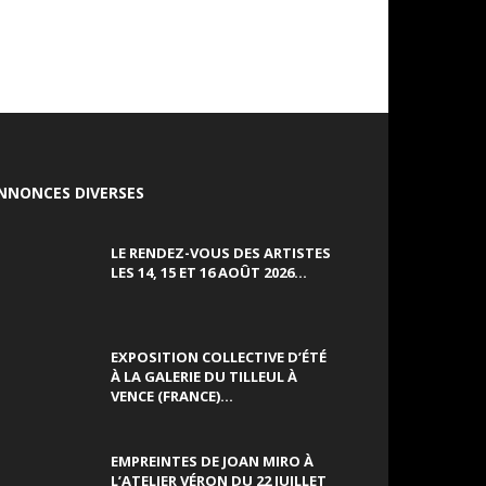
NNONCES DIVERSES
LE RENDEZ-VOUS DES ARTISTES
LES 14, 15 ET 16 AOÛT 2026...
EXPOSITION COLLECTIVE D’ÉTÉ
À LA GALERIE DU TILLEUL À
VENCE (FRANCE)...
EMPREINTES DE JOAN MIRO À
L’ATELIER VÉRON DU 22 JUILLET