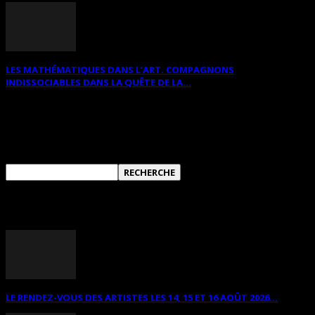
LES MATHÉMATIQUES DANS L’ART. COMPAGNONS
INDISSOCIABLES DANS LA QUÊTE DE LA...
RECHERCHER SUR CE SITE
ANNONCES DIVERSES
LE RENDEZ-VOUS DES ARTISTES LES 14, 15 ET 16 AOÛT 2026...