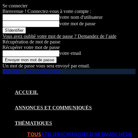
Se connecter
Bienvenue ! Connectez-vous à votre compte :
votre nom d'utilisateur
votre mot de passe
Vous avez oublié votre mot de passe ? Demandez de l’aide
Récupération de mot de passe
Récupérer votre mot de passe
votre email
Un mot de passe vous sera envoyé par email.
HEART – Au coeur de l'Art
ACCUEIL
ANNONCES ET COMMUNIQUÉS
THÉMATIQUES
TOUS
ATELIERS
CRITIQUES D’ART
MARCHÉ DE