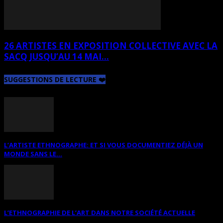
26 ARTISTES EN EXPOSITION COLLECTIVE AVEC LA
SACQ JUSQU’AU 14 MAI...
SUGGESTIONS DE LECTURE ❤️
L’ARTISTE ETHNOGRAPHE: ET SI VOUS DOCUMENTIEZ DÉJÀ UN
MONDE SANS LE...
L’ETHNOGRAPHIE DE L’ART DANS NOTRE SOCIÉTÉ ACTUELLE