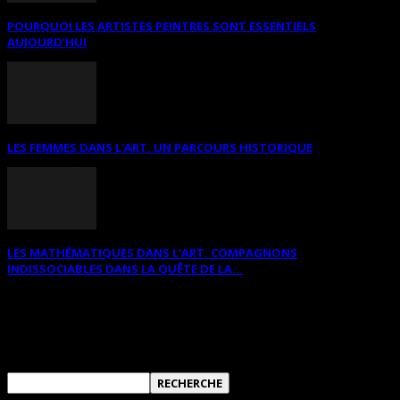
POURQUOI LES ARTISTES PEINTRES SONT ESSENTIELS
AUJOURD’HUI
LES FEMMES DANS L’ART. UN PARCOURS HISTORIQUE
LES MATHÉMATIQUES DANS L’ART. COMPAGNONS
INDISSOCIABLES DANS LA QUÊTE DE LA...
RECHERCHER SUR CE SITE