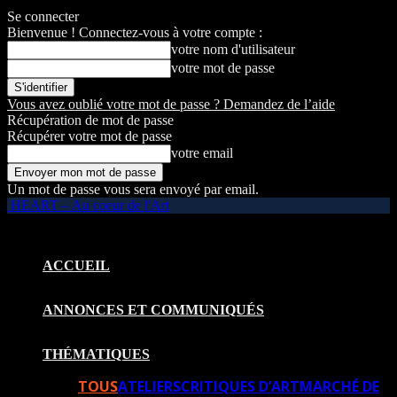
Se connecter
Bienvenue ! Connectez-vous à votre compte :
votre nom d'utilisateur
votre mot de passe
Vous avez oublié votre mot de passe ? Demandez de l’aide
Récupération de mot de passe
Récupérer votre mot de passe
votre email
Un mot de passe vous sera envoyé par email.
HEART – Au coeur de l'Art
ACCUEIL
ANNONCES ET COMMUNIQUÉS
THÉMATIQUES
TOUS
ATELIERS
CRITIQUES D’ART
MARCHÉ DE