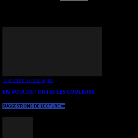
TAG: MICHEL AUCLAIR
ANNONCES ET COMMUNIQUÉS
EN VOIR DE TOUTES LES COULEURS
SUGGESTIONS DE LECTURE ❤️