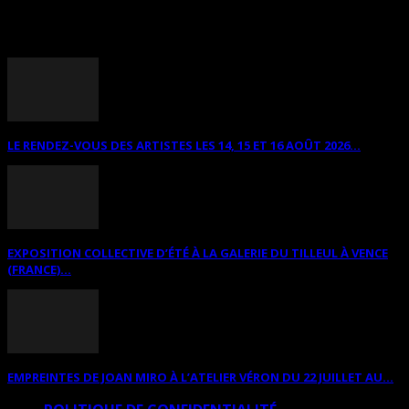
ANNONCES DIVERSES
LE RENDEZ-VOUS DES ARTISTES LES 14, 15 ET 16 AOÛT 2026...
EXPOSITION COLLECTIVE D’ÉTÉ À LA GALERIE DU TILLEUL À VENCE
(FRANCE)...
EMPREINTES DE JOAN MIRO À L’ATELIER VÉRON DU 22 JUILLET AU...