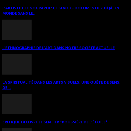
L’ARTISTE ETHNOGRAPHE: ET SI VOUS DOCUMENTIEZ DÉJÀ UN
MONDE SANS LE...
L’ETHNOGRAPHIE DE L’ART DANS NOTRE SOCIÉTÉ ACTUELLE
LA SPIRITUALITÉ DANS LES ARTS VISUELS: UNE QUÊTE DE SENS,
DE...
CRITIQUE DU LIVRE LE SENTIER *POUSSIÈRE DE L’ÉTOILE*