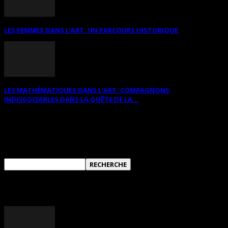
LES FEMMES DANS L’ART. UN PARCOURS HISTORIQUE
LES MATHÉMATIQUES DANS L’ART. COMPAGNONS
INDISSOCIABLES DANS LA QUÊTE DE LA...
RECHERCHER SUR CE SITE
ANNONCES DIVERSES