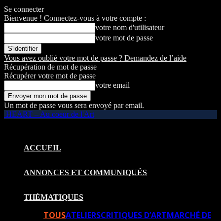
Se connecter
Bienvenue ! Connectez-vous à votre compte :
votre nom d'utilisateur
votre mot de passe
Vous avez oublié votre mot de passe ? Demandez de l’aide
Récupération de mot de passe
Récupérer votre mot de passe
votre email
Un mot de passe vous sera envoyé par email.
HEART – Au coeur de l'Art
ACCUEIL
ANNONCES ET COMMUNIQUÉS
THÉMATIQUES
TOUS
ATELIERS
CRITIQUES D’ART
MARCHÉ DE