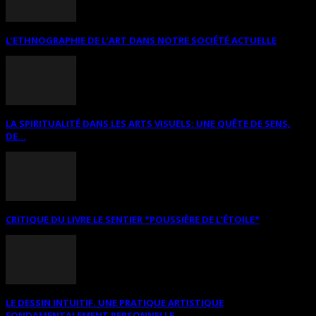
L’ETHNOGRAPHIE DE L’ART DANS NOTRE SOCIÉTÉ ACTUELLE
LA SPIRITUALITÉ DANS LES ARTS VISUELS: UNE QUÊTE DE SENS,
DE...
CRITIQUE DU LIVRE LE SENTIER *POUSSIÈRE DE L’ÉTOILE*
LE DESSIN INTUITIF. UNE PRATIQUE ARTISTIQUE
FONDAMENTALEMENT PERSONNELLE