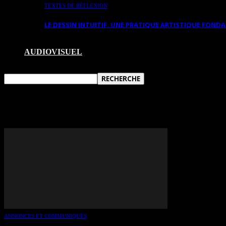
TEXTES DE RÉFLEXION
LE DESSIN INTUITIF. UNE PRATIQUE ARTISTIQUE FON
AUDIOVISUEL
TAG: MÉLANIE PARADIS
ANNONCES ET COMMUNIQUÉS