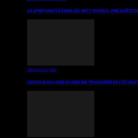
LA SPIRITUALITÉ DANS LES ARTS VISUELS: UNE QUÊTE D
CRITIQUES D’ART
CRITIQUE DU LIVRE LE SENTIER *POUSSIÈRE DE L’ÉTOILE*