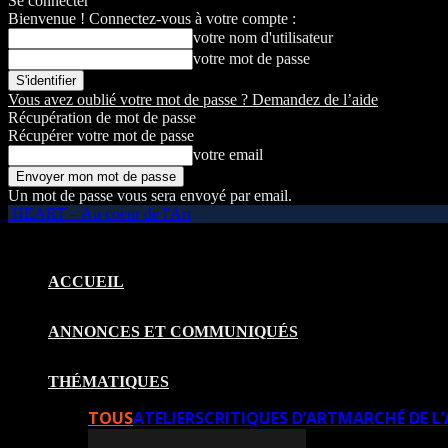
Se connecter
Bienvenue ! Connectez-vous à votre compte :
votre nom d'utilisateur
votre mot de passe
Vous avez oublié votre mot de passe ? Demandez de l’aide
Récupération de mot de passe
Récupérer votre mot de passe
votre email
Un mot de passe vous sera envoyé par email.
HEART – Au coeur de l'Art
ACCUEIL
ANNONCES ET COMMUNIQUÉS
THÉMATIQUES
TOUS
ATELIERS
CRITIQUES D’ART
MARCHÉ DE L