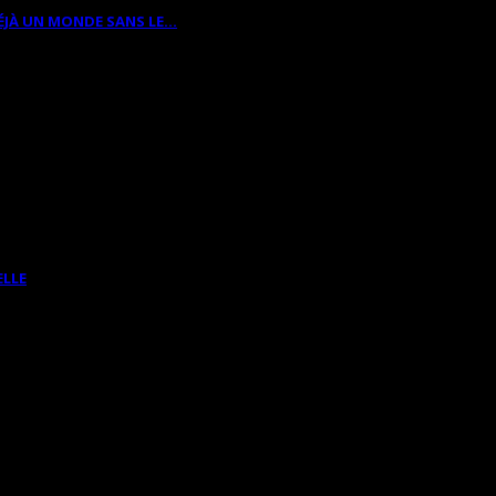
ÉJÀ UN MONDE SANS LE…
ELLE