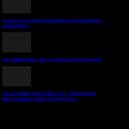
POURQUOI LES ARTISTES PEINTRES SONT ESSENTIELS
AUJOURD’HUI
LES FEMMES DANS L’ART. UN PARCOURS HISTORIQUE
LES MATHÉMATIQUES DANS L’ART. COMPAGNONS
INDISSOCIABLES DANS LA QUÊTE DE LA...
RECHERCHER SUR CE SITE