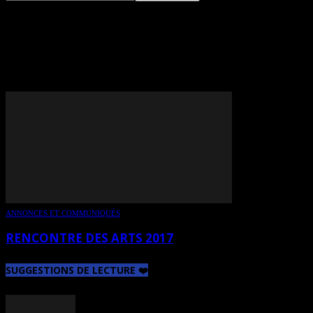
TAG: MARYSE LAROCHE-
PLOURDE
ANNONCES ET COMMUNIQUÉS
RENCONTRE DES ARTS 2017
SUGGESTIONS DE LECTURE ❤️