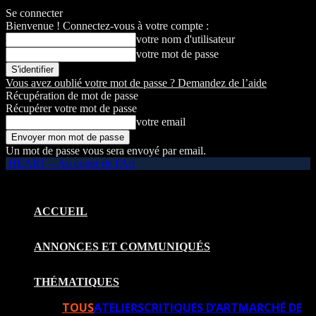
Se connecter
Bienvenue ! Connectez-vous à votre compte :
votre nom d'utilisateur
votre mot de passe
Vous avez oublié votre mot de passe ? Demandez de l’aide
Récupération de mot de passe
Récupérer votre mot de passe
votre email
Un mot de passe vous sera envoyé par email.
HEART – Au coeur de l'Art
ACCUEIL
ANNONCES ET COMMUNIQUÉS
THÉMATIQUES
TOUS
ATELIERS
CRITIQUES D’ART
MARCHÉ DE