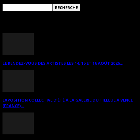
ANNONCES DIVERSES
LE RENDEZ-VOUS DES ARTISTES LES 14, 15 ET 16 AOÛT 2026...
EXPOSITION COLLECTIVE D’ÉTÉ À LA GALERIE DU TILLEUL À VENCE
(FRANCE)...