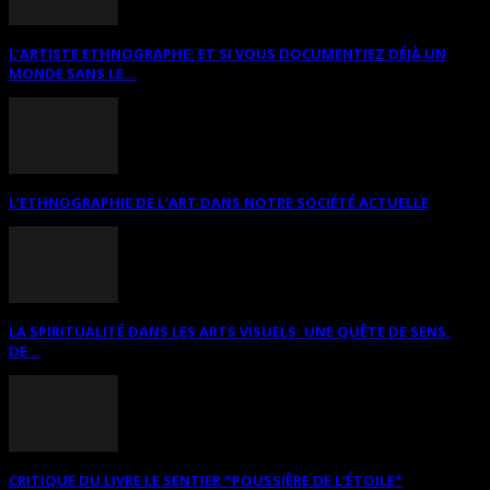
L’ARTISTE ETHNOGRAPHE: ET SI VOUS DOCUMENTIEZ DÉJÀ UN
MONDE SANS LE...
L’ETHNOGRAPHIE DE L’ART DANS NOTRE SOCIÉTÉ ACTUELLE
LA SPIRITUALITÉ DANS LES ARTS VISUELS: UNE QUÊTE DE SENS,
DE...
CRITIQUE DU LIVRE LE SENTIER *POUSSIÈRE DE L’ÉTOILE*