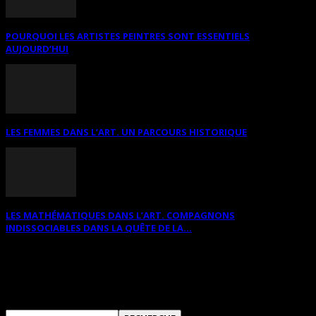
POURQUOI LES ARTISTES PEINTRES SONT ESSENTIELS
AUJOURD’HUI
LES FEMMES DANS L’ART. UN PARCOURS HISTORIQUE
LES MATHÉMATIQUES DANS L’ART. COMPAGNONS
INDISSOCIABLES DANS LA QUÊTE DE LA...
RECHERCHER SUR CE SITE