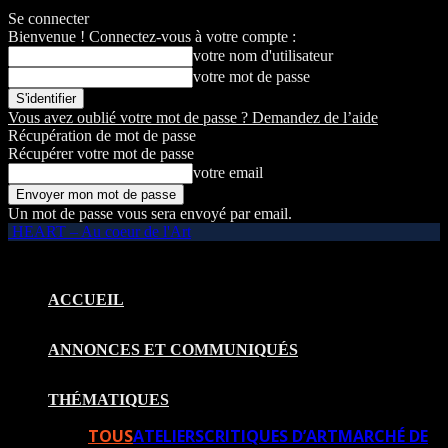
Se connecter
Bienvenue ! Connectez-vous à votre compte :
votre nom d'utilisateur
votre mot de passe
Vous avez oublié votre mot de passe ? Demandez de l’aide
Récupération de mot de passe
Récupérer votre mot de passe
votre email
Un mot de passe vous sera envoyé par email.
HEART – Au coeur de l'Art
ACCUEIL
ANNONCES ET COMMUNIQUÉS
THÉMATIQUES
TOUS
ATELIERS
CRITIQUES D’ART
MARCHÉ DE