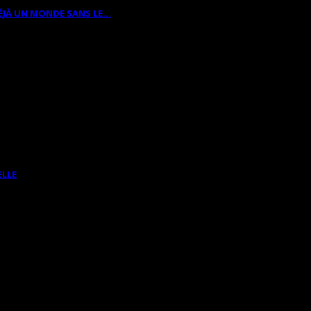
ÉJÀ UN MONDE SANS LE…
ELLE