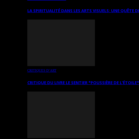
LA SPIRITUALITÉ DANS LES ARTS VISUELS: UNE QUÊTE D
CRITIQUES D’ART
CRITIQUE DU LIVRE LE SENTIER *POUSSIÈRE DE L’ÉTOILE*