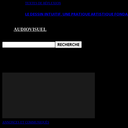
TEXTES DE RÉFLEXION
LE DESSIN INTUITIF. UNE PRATIQUE ARTISTIQUE FON
AUDIOVISUEL
TAG: MARC GIGNAC
ANNONCES ET COMMUNIQUÉS