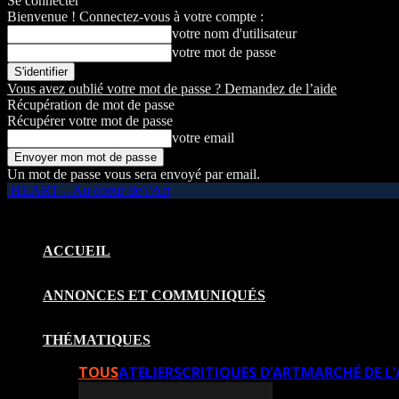
Se connecter
Bienvenue ! Connectez-vous à votre compte :
votre nom d'utilisateur
votre mot de passe
Vous avez oublié votre mot de passe ? Demandez de l’aide
Récupération de mot de passe
Récupérer votre mot de passe
votre email
Un mot de passe vous sera envoyé par email.
HEART – Au coeur de l'Art
ACCUEIL
ANNONCES ET COMMUNIQUÉS
THÉMATIQUES
TOUS
ATELIERS
CRITIQUES D’ART
MARCHÉ DE L