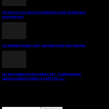
POURQUOI LES ARTISTES PEINTRES SONT ESSENTIELS
AUJOURD’HUI
LES FEMMES DANS L’ART. UN PARCOURS HISTORIQUE
LES MATHÉMATIQUES DANS L’ART. COMPAGNONS
INDISSOCIABLES DANS LA QUÊTE DE LA...
RECHERCHER SUR CE SITE