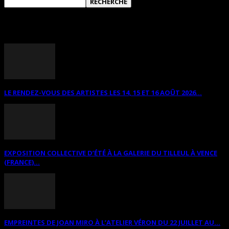
ANNONCES DIVERSES
LE RENDEZ-VOUS DES ARTISTES LES 14, 15 ET 16 AOÛT 2026...
EXPOSITION COLLECTIVE D’ÉTÉ À LA GALERIE DU TILLEUL À VENCE
(FRANCE)...
EMPREINTES DE JOAN MIRO À L’ATELIER VÉRON DU 22 JUILLET AU...