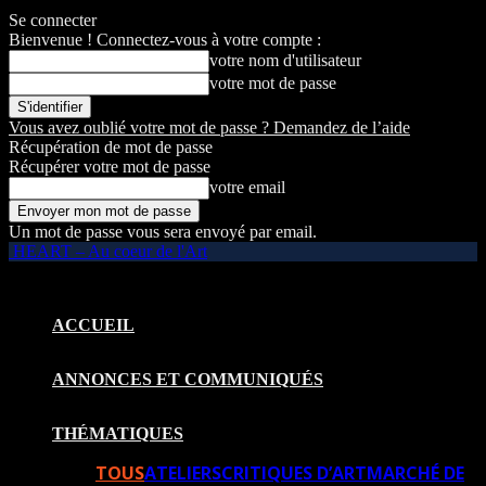
Se connecter
Bienvenue ! Connectez-vous à votre compte :
votre nom d'utilisateur
votre mot de passe
Vous avez oublié votre mot de passe ? Demandez de l’aide
Récupération de mot de passe
Récupérer votre mot de passe
votre email
Un mot de passe vous sera envoyé par email.
HEART – Au coeur de l'Art
ACCUEIL
ANNONCES ET COMMUNIQUÉS
THÉMATIQUES
TOUS
ATELIERS
CRITIQUES D’ART
MARCHÉ DE