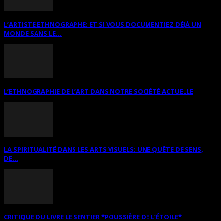
L’ARTISTE ETHNOGRAPHE: ET SI VOUS DOCUMENTIEZ DÉJÀ UN
MONDE SANS LE...
L’ETHNOGRAPHIE DE L’ART DANS NOTRE SOCIÉTÉ ACTUELLE
LA SPIRITUALITÉ DANS LES ARTS VISUELS: UNE QUÊTE DE SENS,
DE...
CRITIQUE DU LIVRE LE SENTIER *POUSSIÈRE DE L’ÉTOILE*