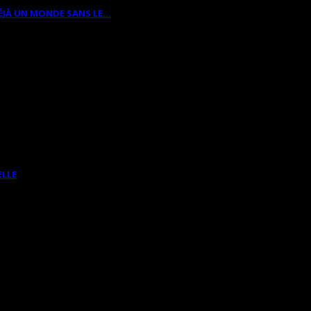
ÉJÀ UN MONDE SANS LE…
ELLE