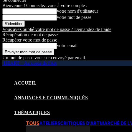
Se connecter
Bienvenue ! Connectez-vous à votre compte :
votre nom d'utilisateur
votre mot de passe
Vous avez oublié votre mot de passe ? Demandez de l’aide
Récupération de mot de passe
Récupérer votre mot de passe
votre email
Un mot de passe vous sera envoyé par email.
HEART – Au coeur de l'Art
ACCUEIL
ANNONCES ET COMMUNIQUÉS
THÉMATIQUES
TOUS
ATELIERS
CRITIQUES D’ART
MARCHÉ DE L