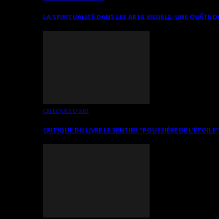
LA SPIRITUALITÉ DANS LES ARTS VISUELS: UNE QUÊTE D
CRITIQUES D’ART
CRITIQUE DU LIVRE LE SENTIER *POUSSIÈRE DE L’ÉTOILE*