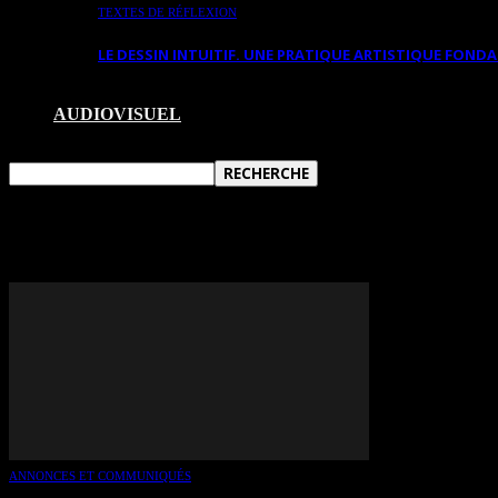
TEXTES DE RÉFLEXION
LE DESSIN INTUITIF. UNE PRATIQUE ARTISTIQUE FON
AUDIOVISUEL
TAG: LUC BENOIT
ANNONCES ET COMMUNIQUÉS