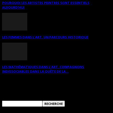
POURQUOI LES ARTISTES PEINTRES SONT ESSENTIELS
AUJOURD’HUI
LES FEMMES DANS L’ART. UN PARCOURS HISTORIQUE
LES MATHÉMATIQUES DANS L’ART. COMPAGNONS
INDISSOCIABLES DANS LA QUÊTE DE LA...
RECHERCHER SUR CE SITE