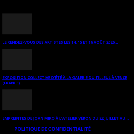
ANNONCES DIVERSES
LE RENDEZ-VOUS DES ARTISTES LES 14, 15 ET 16 AOÛT 2026...
EXPOSITION COLLECTIVE D’ÉTÉ À LA GALERIE DU TILLEUL À VENCE
(FRANCE)...
EMPREINTES DE JOAN MIRO À L’ATELIER VÉRON DU 22 JUILLET AU...
POLITIQUE DE CONFIDENTIALITÉ