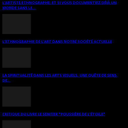
L’ARTISTE ETHNOGRAPHE: ET SI VOUS DOCUMENTIEZ DÉJÀ UN
MONDE SANS LE...
L’ETHNOGRAPHIE DE L’ART DANS NOTRE SOCIÉTÉ ACTUELLE
LA SPIRITUALITÉ DANS LES ARTS VISUELS: UNE QUÊTE DE SENS,
DE...
CRITIQUE DU LIVRE LE SENTIER *POUSSIÈRE DE L’ÉTOILE*