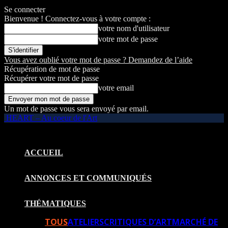
Se connecter
Bienvenue ! Connectez-vous à votre compte :
votre nom d'utilisateur
votre mot de passe
Vous avez oublié votre mot de passe ? Demandez de l’aide
Récupération de mot de passe
Récupérer votre mot de passe
votre email
Un mot de passe vous sera envoyé par email.
HEART – Au coeur de l'Art
ACCUEIL
ANNONCES ET COMMUNIQUÉS
THÉMATIQUES
TOUS
ATELIERS
CRITIQUES D’ART
MARCHÉ DE