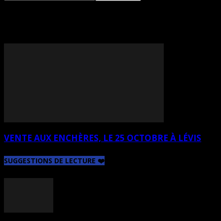
TAG: LUC ARCHAMBAULT
VENTE AUX ENCHÈRES, LE 25 OCTOBRE À LÉVIS
SUGGESTIONS DE LECTURE ❤️