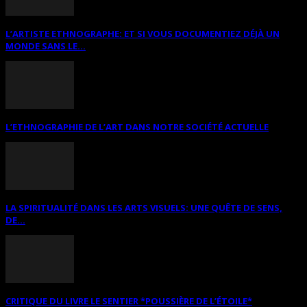
L’ARTISTE ETHNOGRAPHE: ET SI VOUS DOCUMENTIEZ DÉJÀ UN
MONDE SANS LE...
L’ETHNOGRAPHIE DE L’ART DANS NOTRE SOCIÉTÉ ACTUELLE
LA SPIRITUALITÉ DANS LES ARTS VISUELS: UNE QUÊTE DE SENS,
DE...
CRITIQUE DU LIVRE LE SENTIER *POUSSIÈRE DE L’ÉTOILE*