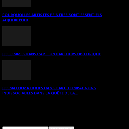
POURQUOI LES ARTISTES PEINTRES SONT ESSENTIELS
AUJOURD’HUI
LES FEMMES DANS L’ART. UN PARCOURS HISTORIQUE
LES MATHÉMATIQUES DANS L’ART. COMPAGNONS
INDISSOCIABLES DANS LA QUÊTE DE LA...
RECHERCHER SUR CE SITE