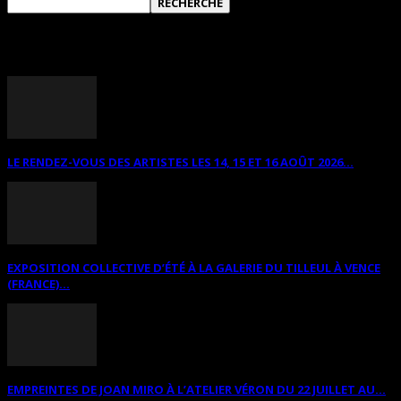
ANNONCES DIVERSES
LE RENDEZ-VOUS DES ARTISTES LES 14, 15 ET 16 AOÛT 2026...
EXPOSITION COLLECTIVE D’ÉTÉ À LA GALERIE DU TILLEUL À VENCE
(FRANCE)...
EMPREINTES DE JOAN MIRO À L’ATELIER VÉRON DU 22 JUILLET AU...