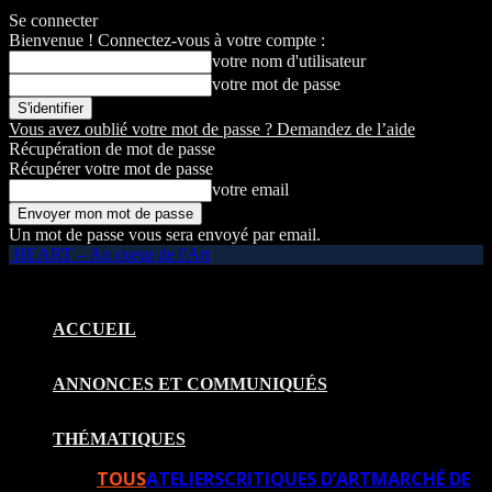
Se connecter
Bienvenue ! Connectez-vous à votre compte :
votre nom d'utilisateur
votre mot de passe
Vous avez oublié votre mot de passe ? Demandez de l’aide
Récupération de mot de passe
Récupérer votre mot de passe
votre email
Un mot de passe vous sera envoyé par email.
HEART – Au coeur de l'Art
ACCUEIL
ANNONCES ET COMMUNIQUÉS
THÉMATIQUES
TOUS
ATELIERS
CRITIQUES D’ART
MARCHÉ DE