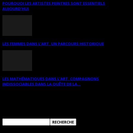
POURQUOI LES ARTISTES PEINTRES SONT ESSENTIELS
AUJOURD’HUI
LES FEMMES DANS L’ART. UN PARCOURS HISTORIQUE
LES MATHÉMATIQUES DANS L’ART. COMPAGNONS
INDISSOCIABLES DANS LA QUÊTE DE LA...
RECHERCHER SUR CE SITE