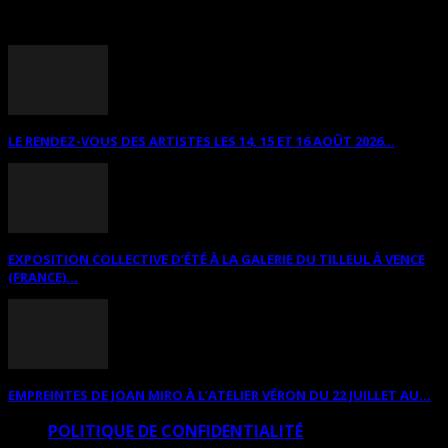
ANNONCES DIVERSES
LE RENDEZ-VOUS DES ARTISTES LES 14, 15 ET 16 AOÛT 2026...
EXPOSITION COLLECTIVE D’ÉTÉ À LA GALERIE DU TILLEUL À VENCE
(FRANCE)...
EMPREINTES DE JOAN MIRO À L’ATELIER VÉRON DU 22 JUILLET AU...
POLITIQUE DE CONFIDENTIALITÉ