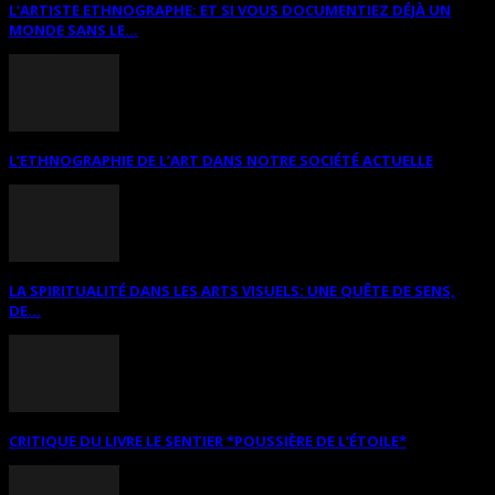
L’ARTISTE ETHNOGRAPHE: ET SI VOUS DOCUMENTIEZ DÉJÀ UN
MONDE SANS LE...
L’ETHNOGRAPHIE DE L’ART DANS NOTRE SOCIÉTÉ ACTUELLE
LA SPIRITUALITÉ DANS LES ARTS VISUELS: UNE QUÊTE DE SENS,
DE...
CRITIQUE DU LIVRE LE SENTIER *POUSSIÈRE DE L’ÉTOILE*