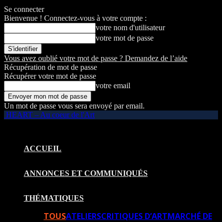
Se connecter
Bienvenue ! Connectez-vous à votre compte :
votre nom d'utilisateur
votre mot de passe
Vous avez oublié votre mot de passe ? Demandez de l’aide
Récupération de mot de passe
Récupérer votre mot de passe
votre email
Un mot de passe vous sera envoyé par email.
HEART – Au coeur de l'Art
ACCUEIL
ANNONCES ET COMMUNIQUÉS
THÉMATIQUES
TOUS
ATELIERS
CRITIQUES D’ART
MARCHÉ DE