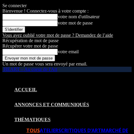
Se connecter
Bienvenue ! Connectez-vous à votre compte :
votre nom d'utilisateur
votre mot de passe
Vous avez oublié votre mot de passe ? Demandez de l’aide
Récupération de mot de passe
Récupérer votre mot de passe
votre email
Un mot de passe vous sera envoyé par email.
HEART – Au coeur de l'Art
ACCUEIL
ANNONCES ET COMMUNIQUÉS
THÉMATIQUES
TOUS
ATELIERS
CRITIQUES D’ART
MARCHÉ DE