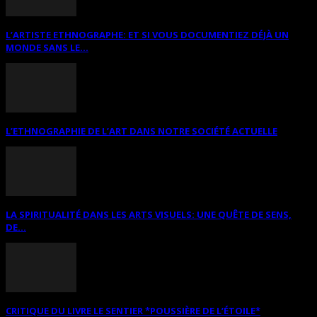
L’ARTISTE ETHNOGRAPHE: ET SI VOUS DOCUMENTIEZ DÉJÀ UN
MONDE SANS LE...
L’ETHNOGRAPHIE DE L’ART DANS NOTRE SOCIÉTÉ ACTUELLE
LA SPIRITUALITÉ DANS LES ARTS VISUELS: UNE QUÊTE DE SENS,
DE...
CRITIQUE DU LIVRE LE SENTIER *POUSSIÈRE DE L’ÉTOILE*