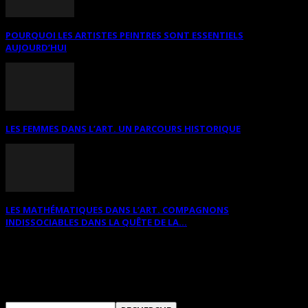
POURQUOI LES ARTISTES PEINTRES SONT ESSENTIELS
AUJOURD’HUI
LES FEMMES DANS L’ART. UN PARCOURS HISTORIQUE
LES MATHÉMATIQUES DANS L’ART. COMPAGNONS
INDISSOCIABLES DANS LA QUÊTE DE LA...
RECHERCHER SUR CE SITE