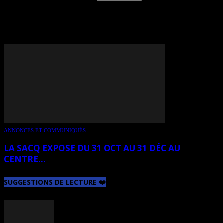
TAG: LAVAL DAY
ANNONCES ET COMMUNIQUÉS
LA SACQ EXPOSE DU 31 OCT AU 31 DÉC AU
CENTRE...
SUGGESTIONS DE LECTURE ❤️