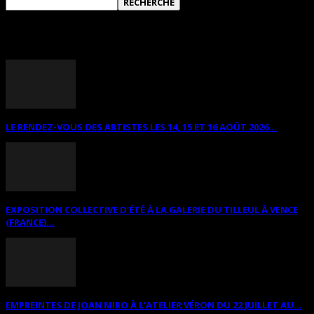
ANNONCES DIVERSES
LE RENDEZ-VOUS DES ARTISTES LES 14, 15 ET 16 AOÛT 2026...
EXPOSITION COLLECTIVE D’ÉTÉ À LA GALERIE DU TILLEUL À VENCE
(FRANCE)...
EMPREINTES DE JOAN MIRO À L’ATELIER VÉRON DU 22 JUILLET AU...