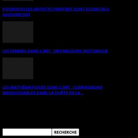
POURQUOI LES ARTISTES PEINTRES SONT ESSENTIELS
AUJOURD’HUI
LES FEMMES DANS L’ART. UN PARCOURS HISTORIQUE
LES MATHÉMATIQUES DANS L’ART. COMPAGNONS
INDISSOCIABLES DANS LA QUÊTE DE LA...
RECHERCHER SUR CE SITE