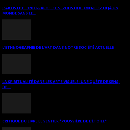
L’ARTISTE ETHNOGRAPHE: ET SI VOUS DOCUMENTIEZ DÉJÀ UN
MONDE SANS LE...
L’ETHNOGRAPHIE DE L’ART DANS NOTRE SOCIÉTÉ ACTUELLE
LA SPIRITUALITÉ DANS LES ARTS VISUELS: UNE QUÊTE DE SENS,
DE...
CRITIQUE DU LIVRE LE SENTIER *POUSSIÈRE DE L’ÉTOILE*