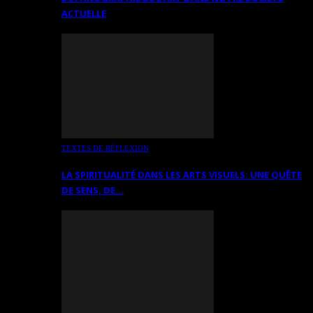
ACTUELLE
TEXTES DE RÉFLEXION
LA SPIRITUALITÉ DANS LES ARTS VISUELS: UNE QUÊTE
DE SENS, DE…