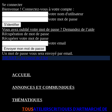
Se connecter
Bienvenue ! Connectez-vous à votre compte :
votre nom d'utilisateur
votre mot de passe
Vous avez oublié votre mot de passe ? Demandez de l’aide
Récupération de mot de passe
Récupérer votre mot de passe
votre email
Un mot de passe vous sera envoyé par email.
HEART – Au coeur de l'Art
ACCUEIL
ANNONCES ET COMMUNIQUÉS
THÉMATIQUES
TOUS
ATELIERS
CRITIQUES D’ART
MARCHÉ DE