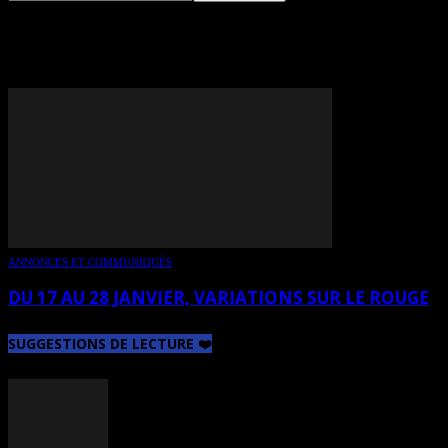
TAG: KATY LÉTOURNEAU
ANNONCES ET COMMUNIQUÉS
DU 17 AU 28 JANVIER, VARIATIONS SUR LE ROUGE
SUGGESTIONS DE LECTURE ❤️