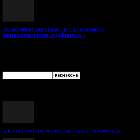
LES MATHÉMATIQUES DANS L’ART. COMPAGNONS
INDISSOCIABLES DANS LA QUÊTE DE LA...
RECHERCHER SUR CE SITE
ANNONCES DIVERSES
LE RENDEZ-VOUS DES ARTISTES LES 14, 15 ET 16 AOÛT 2026...