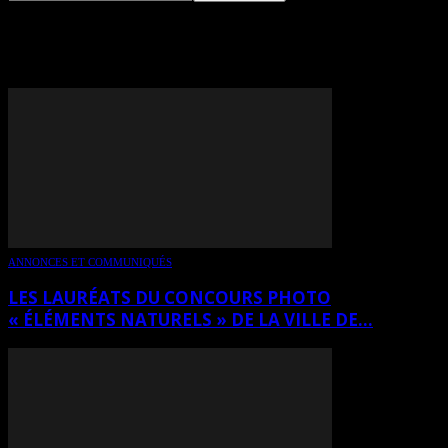
TAG: JOSÉ ADAMO
ANNONCES ET COMMUNIQUÉS
LES LAURÉATS DU CONCOURS PHOTO
« ÉLÉMENTS NATURELS » DE LA VILLE DE...