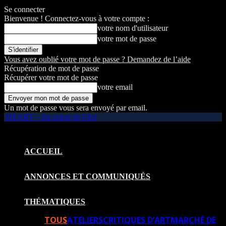
Se connecter
Bienvenue ! Connectez-vous à votre compte :
votre nom d'utilisateur
votre mot de passe
Vous avez oublié votre mot de passe ? Demandez de l’aide
Récupération de mot de passe
Récupérer votre mot de passe
votre email
Un mot de passe vous sera envoyé par email.
HEART – Au coeur de l'Art
ACCUEIL
ANNONCES ET COMMUNIQUÉS
THÉMATIQUES
TOUS
ATELIERS
CRITIQUES D’ART
MARCHÉ DE