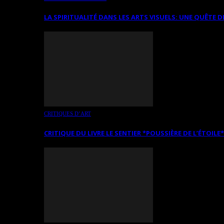
LA SPIRITUALITÉ DANS LES ARTS VISUELS: UNE QUÊTE D
CRITIQUES D’ART
CRITIQUE DU LIVRE LE SENTIER *POUSSIÈRE DE L’ÉTOILE*