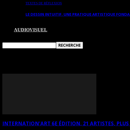
TEXTES DE RÉFLEXION
LE DESSIN INTUITIF. UNE PRATIQUE ARTISTIQUE FON
AUDIOVISUEL
TAG: JOANNE ST-CYR
INTERNATION’ART 6E ÉDITION, 21 ARTISTES, PLUS