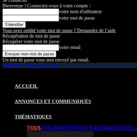
Se connecter
Bienvenue ! Connectez-vous à votre compte :
votre nom d'utilisateur
votre mot de passe
Vous avez oublié votre mot de passe ? Demandez de l’aide
Récupération de mot de passe
Récupérer votre mot de passe
votre email
Un mot de passe vous sera envoyé par email.
HEART – Au coeur de l'Art
ACCUEIL
ANNONCES ET COMMUNIQUÉS
THÉMATIQUES
TOUS
ATELIERS
CRITIQUES D’ART
MARCHÉ DE L