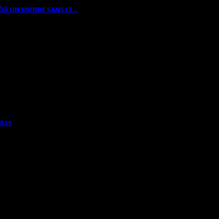
ÉJÀ UN MONDE SANS LE…
ELLE