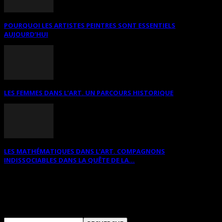
POURQUOI LES ARTISTES PEINTRES SONT ESSENTIELS
AUJOURD’HUI
LES FEMMES DANS L’ART. UN PARCOURS HISTORIQUE
LES MATHÉMATIQUES DANS L’ART. COMPAGNONS
INDISSOCIABLES DANS LA QUÊTE DE LA...
RECHERCHER SUR CE SITE