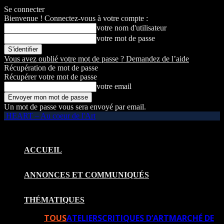
Se connecter
Bienvenue ! Connectez-vous à votre compte :
votre nom d'utilisateur
votre mot de passe
Vous avez oublié votre mot de passe ? Demandez de l’aide
Récupération de mot de passe
Récupérer votre mot de passe
votre email
Un mot de passe vous sera envoyé par email.
HEART – Au coeur de l'Art
ACCUEIL
ANNONCES ET COMMUNIQUÉS
THÉMATIQUES
TOUS
ATELIERS
CRITIQUES D’ART
MARCHÉ DE