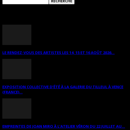
ANNONCES DIVERSES
LE RENDEZ-VOUS DES ARTISTES LES 14, 15 ET 16 AOÛT 2026...
EXPOSITION COLLECTIVE D’ÉTÉ À LA GALERIE DU TILLEUL À VENCE
(FRANCE)...
EMPREINTES DE JOAN MIRO À L’ATELIER VÉRON DU 22 JUILLET AU...