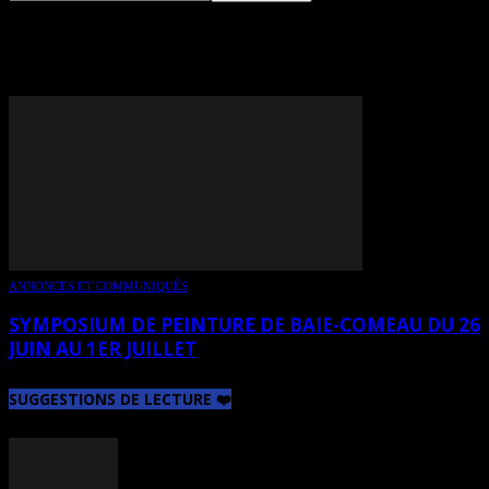
TAG: JÉRÉMIE GILLES
ANNONCES ET COMMUNIQUÉS
SYMPOSIUM DE PEINTURE DE BAIE-COMEAU DU 26
JUIN AU 1ER JUILLET
SUGGESTIONS DE LECTURE ❤️