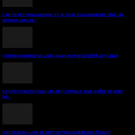
L’ARTISTE ETHNOGRAPHE: ET SI VOUS DOCUMENTIEZ DÉJÀ UN
MONDE SANS LE...
L’ETHNOGRAPHIE DE L’ART DANS NOTRE SOCIÉTÉ ACTUELLE
LA SPIRITUALITÉ DANS LES ARTS VISUELS: UNE QUÊTE DE SENS,
DE...
CRITIQUE DU LIVRE LE SENTIER *POUSSIÈRE DE L’ÉTOILE*