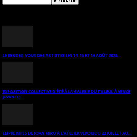
ANNONCES DIVERSES
LE RENDEZ-VOUS DES ARTISTES LES 14, 15 ET 16 AOÛT 2026...
EXPOSITION COLLECTIVE D’ÉTÉ À LA GALERIE DU TILLEUL À VENCE
(FRANCE)...
EMPREINTES DE JOAN MIRO À L’ATELIER VÉRON DU 22 JUILLET AU...