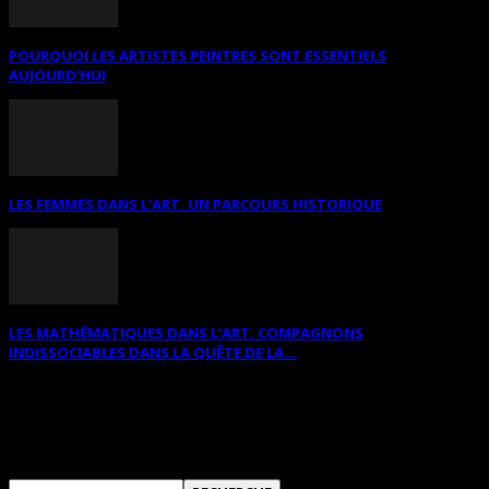
POURQUOI LES ARTISTES PEINTRES SONT ESSENTIELS
AUJOURD’HUI
LES FEMMES DANS L’ART. UN PARCOURS HISTORIQUE
LES MATHÉMATIQUES DANS L’ART. COMPAGNONS
INDISSOCIABLES DANS LA QUÊTE DE LA...
RECHERCHER SUR CE SITE