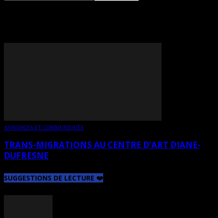
TAG: JEAN-PAUL DAOUST
ANNONCES ET COMMUNIQUÉS
TRANS-MIGRATIONS AU CENTRE D’ART DIANE-
DUFRESNE
SUGGESTIONS DE LECTURE ❤️