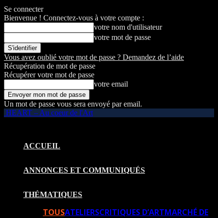
Se connecter
Bienvenue ! Connectez-vous à votre compte :
votre nom d'utilisateur
votre mot de passe
Vous avez oublié votre mot de passe ? Demandez de l’aide
Récupération de mot de passe
Récupérer votre mot de passe
votre email
Un mot de passe vous sera envoyé par email.
HEART – Au coeur de l'Art
ACCUEIL
ANNONCES ET COMMUNIQUÉS
THÉMATIQUES
TOUS
ATELIERS
CRITIQUES D’ART
MARCHÉ DE