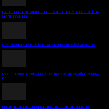
L’ARTISTE ETHNOGRAPHE: ET SI VOUS DOCUMENTIEZ DÉJÀ UN
MONDE SANS LE...
L’ETHNOGRAPHIE DE L’ART DANS NOTRE SOCIÉTÉ ACTUELLE
LA SPIRITUALITÉ DANS LES ARTS VISUELS: UNE QUÊTE DE SENS,
DE...
CRITIQUE DU LIVRE LE SENTIER *POUSSIÈRE DE L’ÉTOILE*