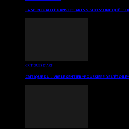
LA SPIRITUALITÉ DANS LES ARTS VISUELS: UNE QUÊTE D
CRITIQUES D’ART
CRITIQUE DU LIVRE LE SENTIER *POUSSIÈRE DE L’ÉTOILE*