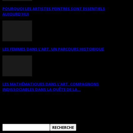
POURQUOI LES ARTISTES PEINTRES SONT ESSENTIELS
AUJOURD’HUI
LES FEMMES DANS L’ART. UN PARCOURS HISTORIQUE
LES MATHÉMATIQUES DANS L’ART. COMPAGNONS
INDISSOCIABLES DANS LA QUÊTE DE LA...
RECHERCHER SUR CE SITE