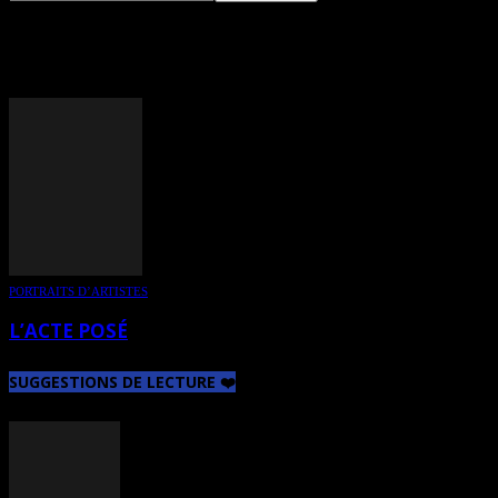
TAG: JEAN-LOUIS RIOUX
PORTRAITS D’ARTISTES
L’ACTE POSÉ
SUGGESTIONS DE LECTURE ❤️