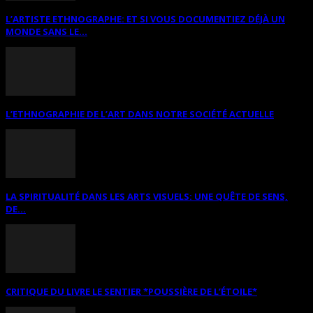
L’ARTISTE ETHNOGRAPHE: ET SI VOUS DOCUMENTIEZ DÉJÀ UN
MONDE SANS LE...
L’ETHNOGRAPHIE DE L’ART DANS NOTRE SOCIÉTÉ ACTUELLE
LA SPIRITUALITÉ DANS LES ARTS VISUELS: UNE QUÊTE DE SENS,
DE...
CRITIQUE DU LIVRE LE SENTIER *POUSSIÈRE DE L’ÉTOILE*