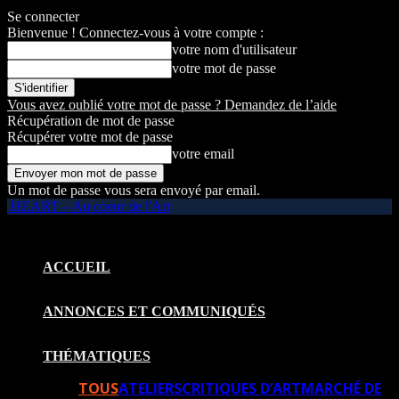
Se connecter
Bienvenue ! Connectez-vous à votre compte :
votre nom d'utilisateur
votre mot de passe
Vous avez oublié votre mot de passe ? Demandez de l’aide
Récupération de mot de passe
Récupérer votre mot de passe
votre email
Un mot de passe vous sera envoyé par email.
HEART – Au coeur de l'Art
ACCUEIL
ANNONCES ET COMMUNIQUÉS
THÉMATIQUES
TOUS
ATELIERS
CRITIQUES D’ART
MARCHÉ DE