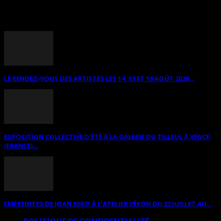
ANNONCES DIVERSES
LE RENDEZ-VOUS DES ARTISTES LES 14, 15 ET 16 AOÛT 2026...
EXPOSITION COLLECTIVE D’ÉTÉ À LA GALERIE DU TILLEUL À VENCE
(FRANCE)...
EMPREINTES DE JOAN MIRO À L’ATELIER VÉRON DU 22 JUILLET AU...