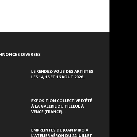
NNONCES DIVERSES
LE RENDEZ-VOUS DES ARTISTES
LES 14, 15 ET 16 AOÛT 2026...
EXPOSITION COLLECTIVE D’ÉTÉ
À LA GALERIE DU TILLEUL À
VENCE (FRANCE)...
EMPREINTES DE JOAN MIRO À
L’ATELIER VÉRON DU 22 JUILLET