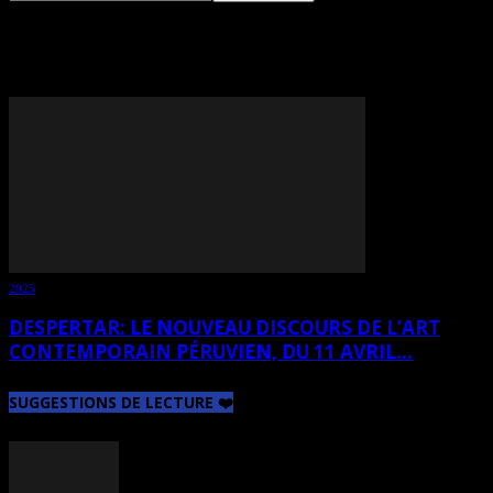
TAG: HÉCTOR ACEVEDO
2025
DESPERTAR: LE NOUVEAU DISCOURS DE L’ART
CONTEMPORAIN PÉRUVIEN, DU 11 AVRIL...
SUGGESTIONS DE LECTURE ❤️