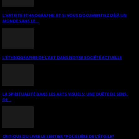
L’ARTISTE ETHNOGRAPHE: ET SI VOUS DOCUMENTIEZ DÉJÀ UN
MONDE SANS LE...
L’ETHNOGRAPHIE DE L’ART DANS NOTRE SOCIÉTÉ ACTUELLE
LA SPIRITUALITÉ DANS LES ARTS VISUELS: UNE QUÊTE DE SENS,
DE...
CRITIQUE DU LIVRE LE SENTIER *POUSSIÈRE DE L’ÉTOILE*