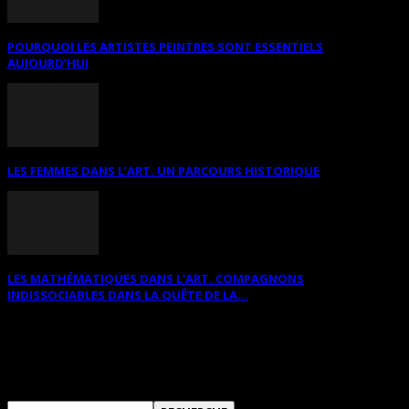
POURQUOI LES ARTISTES PEINTRES SONT ESSENTIELS
AUJOURD’HUI
LES FEMMES DANS L’ART. UN PARCOURS HISTORIQUE
LES MATHÉMATIQUES DANS L’ART. COMPAGNONS
INDISSOCIABLES DANS LA QUÊTE DE LA...
RECHERCHER SUR CE SITE