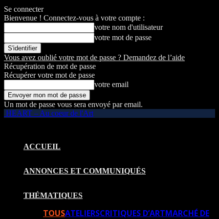
Se connecter
Bienvenue ! Connectez-vous à votre compte :
votre nom d'utilisateur
votre mot de passe
Vous avez oublié votre mot de passe ? Demandez de l’aide
Récupération de mot de passe
Récupérer votre mot de passe
votre email
Un mot de passe vous sera envoyé par email.
HEART – Au coeur de l'Art
ACCUEIL
ANNONCES ET COMMUNIQUÉS
THÉMATIQUES
TOUS
ATELIERS
CRITIQUES D’ART
MARCHÉ DE