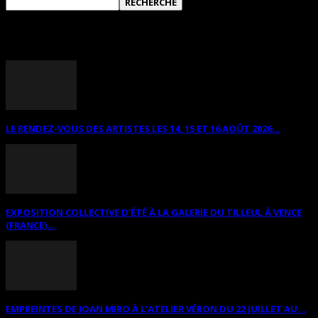
ANNONCES DIVERSES
LE RENDEZ-VOUS DES ARTISTES LES 14, 15 ET 16 AOÛT 2026...
EXPOSITION COLLECTIVE D’ÉTÉ À LA GALERIE DU TILLEUL À VENCE
(FRANCE)...
EMPREINTES DE JOAN MIRO À L’ATELIER VÉRON DU 22 JUILLET AU...