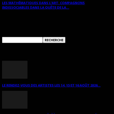
LES MATHÉMATIQUES DANS L’ART. COMPAGNONS
INDISSOCIABLES DANS LA QUÊTE DE LA...
RECHERCHER SUR CE SITE
ANNONCES DIVERSES
LE RENDEZ-VOUS DES ARTISTES LES 14, 15 ET 16 AOÛT 2026...