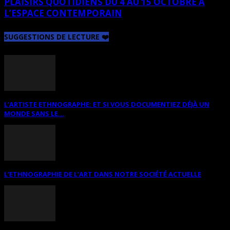
PLAISIRS QUOTIDIENS DU 4 AU 15 OCTOBRE À
L’ESPACE CONTEMPORAIN
SUGGESTIONS DE LECTURE ❤️
L’ARTISTE ETHNOGRAPHE: ET SI VOUS DOCUMENTIEZ DÉJÀ UN
MONDE SANS LE...
L’ETHNOGRAPHIE DE L’ART DANS NOTRE SOCIÉTÉ ACTUELLE