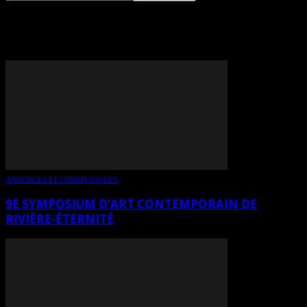
TAG: GENEVIÈVE RICARD
ANNONCES ET COMMUNIQUÉS
9E SYMPOSIUM D’ART CONTEMPORAIN DE
RIVIÈRE-ÉTERNITÉ