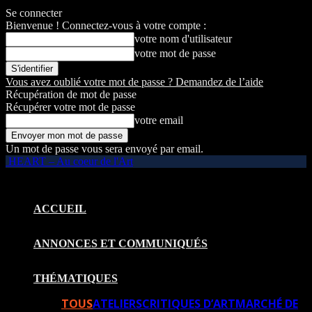
Se connecter
Bienvenue ! Connectez-vous à votre compte :
votre nom d'utilisateur
votre mot de passe
Vous avez oublié votre mot de passe ? Demandez de l’aide
Récupération de mot de passe
Récupérer votre mot de passe
votre email
Un mot de passe vous sera envoyé par email.
HEART – Au coeur de l'Art
ACCUEIL
ANNONCES ET COMMUNIQUÉS
THÉMATIQUES
TOUS
ATELIERS
CRITIQUES D’ART
MARCHÉ DE