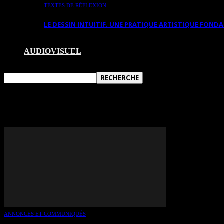
TEXTES DE RÉFLEXION
LE DESSIN INTUITIF. UNE PRATIQUE ARTISTIQUE FON
AUDIOVISUEL
TAG: GENEVIÈVE BOUFFARD
ANNONCES ET COMMUNIQUÉS