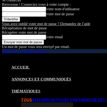
Se connecter
Bienvenue ! Connectez-vous à votre compte :
votre nom d'utilisateur
votre mot de passe
Vous avez oublié votre mot de passe ? Demandez de l’aide
Récupération de mot de passe
Récupérer votre mot de passe
votre email
Un mot de passe vous sera envoyé par email.
HEART – Au coeur de l'Art
ACCUEIL
ANNONCES ET COMMUNIQUÉS
THÉMATIQUES
TOUS
ATELIERS
CRITIQUES D’ART
MARCHÉ DE L