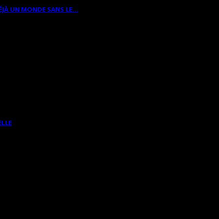
ÉJÀ UN MONDE SANS LE…
ELLE