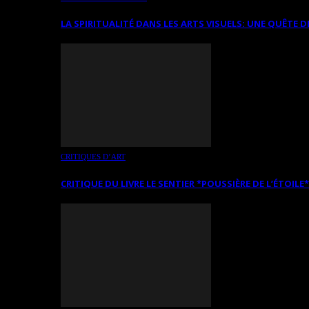
LA SPIRITUALITÉ DANS LES ARTS VISUELS: UNE QUÊTE D
CRITIQUES D’ART
CRITIQUE DU LIVRE LE SENTIER *POUSSIÈRE DE L’ÉTOILE*