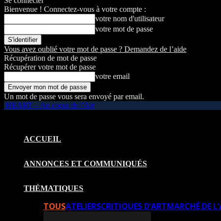
Se connecter
Bienvenue ! Connectez-vous à votre compte :
votre nom d'utilisateur
votre mot de passe
Vous avez oublié votre mot de passe ? Demandez de l’aide
Récupération de mot de passe
Récupérer votre mot de passe
votre email
Un mot de passe vous sera envoyé par email.
HEART – Au coeur de l'Art
ACCUEIL
ANNONCES ET COMMUNIQUÉS
THÉMATIQUES
TOUS
ATELIERS
CRITIQUES D’ART
MARCHÉ DE L