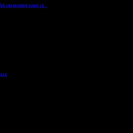
ÉJÀ UN MONDE SANS LE…
ELLE