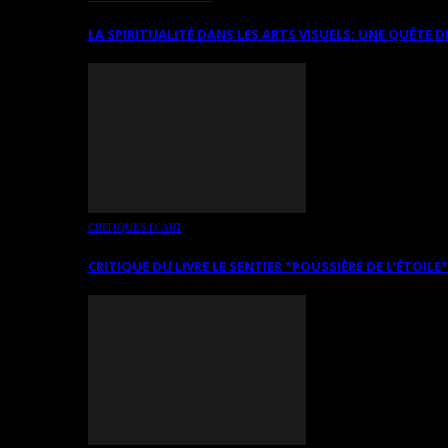
LA SPIRITUALITÉ DANS LES ARTS VISUELS: UNE QUÊTE D
CRITIQUES D’ART
CRITIQUE DU LIVRE LE SENTIER *POUSSIÈRE DE L’ÉTOILE*