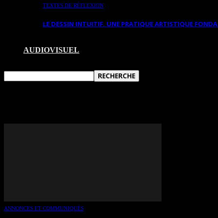
TEXTES DE RÉFLEXION
LE DESSIN INTUITIF. UNE PRATIQUE ARTISTIQUE FON
AUDIOVISUEL
TAG: GALERIE CLAVÉ FINE A
ANNONCES ET COMMUNIQUÉS