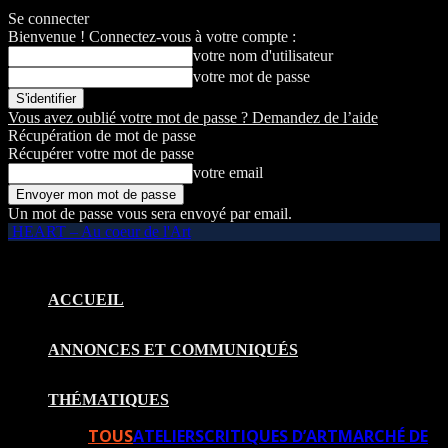
Se connecter
Bienvenue ! Connectez-vous à votre compte :
votre nom d'utilisateur
votre mot de passe
Vous avez oublié votre mot de passe ? Demandez de l’aide
Récupération de mot de passe
Récupérer votre mot de passe
votre email
Un mot de passe vous sera envoyé par email.
HEART – Au coeur de l'Art
ACCUEIL
ANNONCES ET COMMUNIQUÉS
THÉMATIQUES
TOUS
ATELIERS
CRITIQUES D’ART
MARCHÉ DE