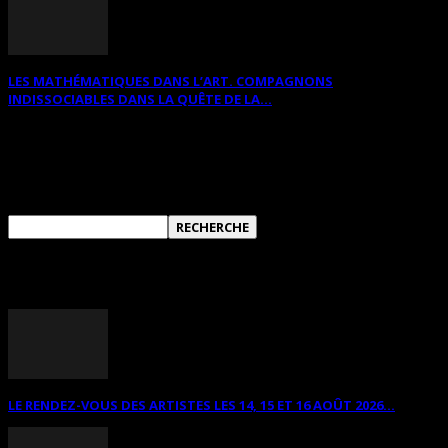
LES MATHÉMATIQUES DANS L’ART. COMPAGNONS
INDISSOCIABLES DANS LA QUÊTE DE LA...
RECHERCHER SUR CE SITE
ANNONCES DIVERSES
LE RENDEZ-VOUS DES ARTISTES LES 14, 15 ET 16 AOÛT 2026...