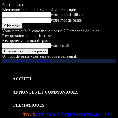
Se connecter
Bienvenue ! Connectez-vous à votre compte :
votre nom d'utilisateur
votre mot de passe
Vous avez oublié votre mot de passe ? Demandez de l’aide
Récupération de mot de passe
Récupérer votre mot de passe
votre email
Un mot de passe vous sera envoyé par email.
HEART – Au coeur de l'Art
ACCUEIL
ANNONCES ET COMMUNIQUÉS
THÉMATIQUES
TOUS
ATELIERS
CRITIQUES D’ART
MARCHÉ DE