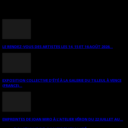
ANNONCES DIVERSES
LE RENDEZ-VOUS DES ARTISTES LES 14, 15 ET 16 AOÛT 2026...
EXPOSITION COLLECTIVE D’ÉTÉ À LA GALERIE DU TILLEUL À VENCE
(FRANCE)...
EMPREINTES DE JOAN MIRO À L’ATELIER VÉRON DU 22 JUILLET AU...