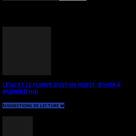
TAG: GABRIELLE CHARRON
LÉVIS ET LE FLEUVE D’EST EN OUEST, D’HIER À
AUJOURD’HUI
SUGGESTIONS DE LECTURE ❤️