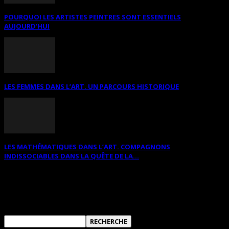
POURQUOI LES ARTISTES PEINTRES SONT ESSENTIELS
AUJOURD’HUI
LES FEMMES DANS L’ART. UN PARCOURS HISTORIQUE
LES MATHÉMATIQUES DANS L’ART. COMPAGNONS
INDISSOCIABLES DANS LA QUÊTE DE LA...
RECHERCHER SUR CE SITE