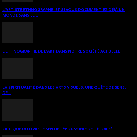
L’ARTISTE ETHNOGRAPHE: ET SI VOUS DOCUMENTIEZ DÉJÀ UN
MONDE SANS LE...
L’ETHNOGRAPHIE DE L’ART DANS NOTRE SOCIÉTÉ ACTUELLE
LA SPIRITUALITÉ DANS LES ARTS VISUELS: UNE QUÊTE DE SENS,
DE...
CRITIQUE DU LIVRE LE SENTIER *POUSSIÈRE DE L’ÉTOILE*