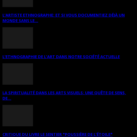
L’ARTISTE ETHNOGRAPHE: ET SI VOUS DOCUMENTIEZ DÉJÀ UN
MONDE SANS LE...
L’ETHNOGRAPHIE DE L’ART DANS NOTRE SOCIÉTÉ ACTUELLE
LA SPIRITUALITÉ DANS LES ARTS VISUELS: UNE QUÊTE DE SENS,
DE...
CRITIQUE DU LIVRE LE SENTIER *POUSSIÈRE DE L’ÉTOILE*