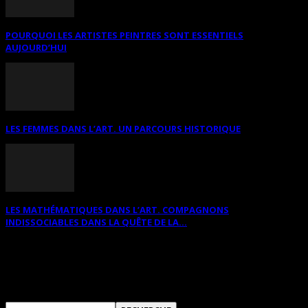
POURQUOI LES ARTISTES PEINTRES SONT ESSENTIELS
AUJOURD’HUI
LES FEMMES DANS L’ART. UN PARCOURS HISTORIQUE
LES MATHÉMATIQUES DANS L’ART. COMPAGNONS
INDISSOCIABLES DANS LA QUÊTE DE LA...
RECHERCHER SUR CE SITE