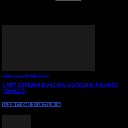
TAG: GABE PICOT
ANNONCES ET COMMUNIQUÉS
L’ART LORRAIN DU 12 MAI AU 30 JUIN À NANCY
(FRANCE)
SUGGESTIONS DE LECTURE ❤️