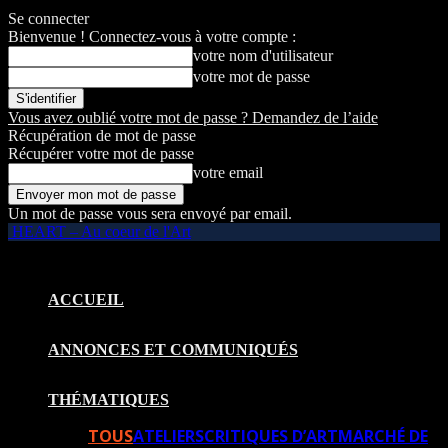
Se connecter
Bienvenue ! Connectez-vous à votre compte :
votre nom d'utilisateur
votre mot de passe
Vous avez oublié votre mot de passe ? Demandez de l’aide
Récupération de mot de passe
Récupérer votre mot de passe
votre email
Un mot de passe vous sera envoyé par email.
HEART – Au coeur de l'Art
ACCUEIL
ANNONCES ET COMMUNIQUÉS
THÉMATIQUES
TOUS
ATELIERS
CRITIQUES D’ART
MARCHÉ DE