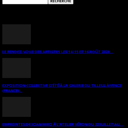
ANNONCES DIVERSES
LE RENDEZ-VOUS DES ARTISTES LES 14, 15 ET 16 AOÛT 2026...
EXPOSITION COLLECTIVE D’ÉTÉ À LA GALERIE DU TILLEUL À VENCE
(FRANCE)...
EMPREINTES DE JOAN MIRO À L’ATELIER VÉRON DU 22 JUILLET AU...