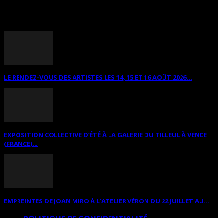
ANNONCES DIVERSES
LE RENDEZ-VOUS DES ARTISTES LES 14, 15 ET 16 AOÛT 2026...
EXPOSITION COLLECTIVE D’ÉTÉ À LA GALERIE DU TILLEUL À VENCE
(FRANCE)...
EMPREINTES DE JOAN MIRO À L’ATELIER VÉRON DU 22 JUILLET AU...