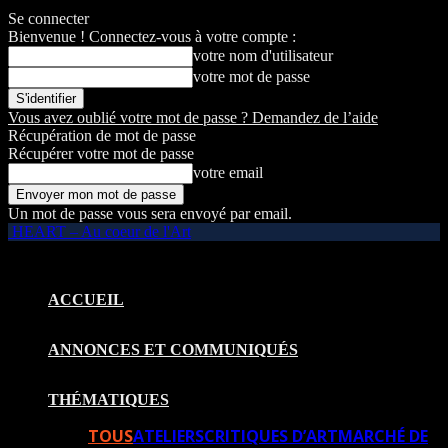
Se connecter
Bienvenue ! Connectez-vous à votre compte :
votre nom d'utilisateur
votre mot de passe
Vous avez oublié votre mot de passe ? Demandez de l’aide
Récupération de mot de passe
Récupérer votre mot de passe
votre email
Un mot de passe vous sera envoyé par email.
HEART – Au coeur de l'Art
ACCUEIL
ANNONCES ET COMMUNIQUÉS
THÉMATIQUES
TOUS
ATELIERS
CRITIQUES D’ART
MARCHÉ DE