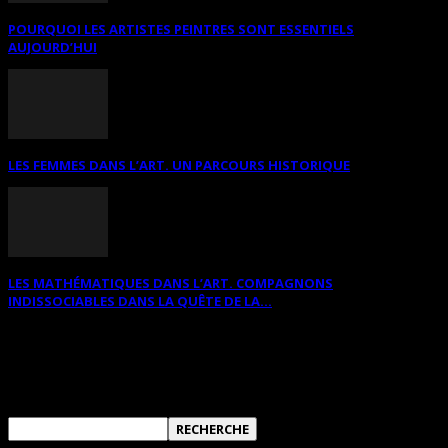
POURQUOI LES ARTISTES PEINTRES SONT ESSENTIELS
AUJOURD’HUI
LES FEMMES DANS L’ART. UN PARCOURS HISTORIQUE
LES MATHÉMATIQUES DANS L’ART. COMPAGNONS
INDISSOCIABLES DANS LA QUÊTE DE LA...
RECHERCHER SUR CE SITE