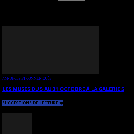
TAG: FRANÇOISE BELLEY
ANNONCES ET COMMUNIQUÉS
LES MUSES DU 5 AU 31 OCTOBRE À LA GALERIE 5
SUGGESTIONS DE LECTURE ❤️