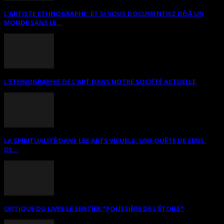
L’ARTISTE ETHNOGRAPHE: ET SI VOUS DOCUMENTIEZ DÉJÀ UN
MONDE SANS LE...
L’ETHNOGRAPHIE DE L’ART DANS NOTRE SOCIÉTÉ ACTUELLE
LA SPIRITUALITÉ DANS LES ARTS VISUELS: UNE QUÊTE DE SENS,
DE...
CRITIQUE DU LIVRE LE SENTIER *POUSSIÈRE DE L’ÉTOILE*