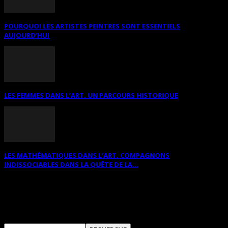
POURQUOI LES ARTISTES PEINTRES SONT ESSENTIELS
AUJOURD’HUI
LES FEMMES DANS L’ART. UN PARCOURS HISTORIQUE
LES MATHÉMATIQUES DANS L’ART. COMPAGNONS
INDISSOCIABLES DANS LA QUÊTE DE LA...
RECHERCHER SUR CE SITE