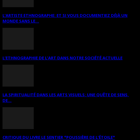
L’ARTISTE ETHNOGRAPHE: ET SI VOUS DOCUMENTIEZ DÉJÀ UN
MONDE SANS LE...
L’ETHNOGRAPHIE DE L’ART DANS NOTRE SOCIÉTÉ ACTUELLE
LA SPIRITUALITÉ DANS LES ARTS VISUELS: UNE QUÊTE DE SENS,
DE...
CRITIQUE DU LIVRE LE SENTIER *POUSSIÈRE DE L’ÉTOILE*