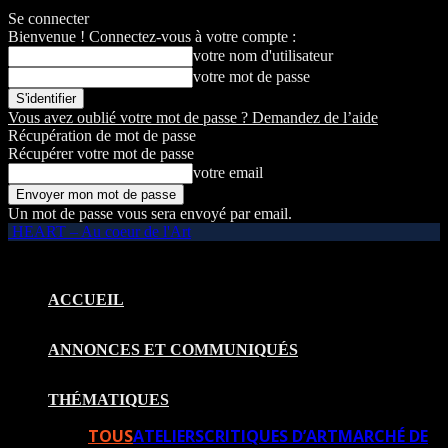
Se connecter
Bienvenue ! Connectez-vous à votre compte :
votre nom d'utilisateur
votre mot de passe
Vous avez oublié votre mot de passe ? Demandez de l’aide
Récupération de mot de passe
Récupérer votre mot de passe
votre email
Un mot de passe vous sera envoyé par email.
HEART – Au coeur de l'Art
ACCUEIL
ANNONCES ET COMMUNIQUÉS
THÉMATIQUES
TOUS
ATELIERS
CRITIQUES D’ART
MARCHÉ DE