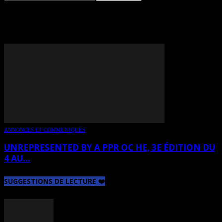
TAG: FRANÇOIS LAXALT
ANNONCES ET COMMUNIQUÉS
UNREPRESENTED BY A PPR OC HE, 3E ÉDITION DU
4 AU...
SUGGESTIONS DE LECTURE ❤️