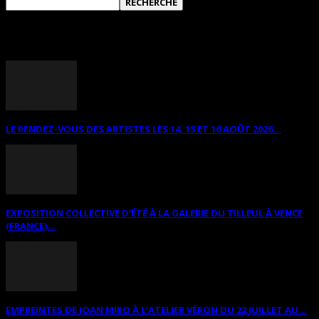
ANNONCES DIVERSES
LE RENDEZ-VOUS DES ARTISTES LES 14, 15 ET 16 AOÛT 2026...
EXPOSITION COLLECTIVE D’ÉTÉ À LA GALERIE DU TILLEUL À VENCE
(FRANCE)...
EMPREINTES DE JOAN MIRO À L’ATELIER VÉRON DU 22 JUILLET AU...