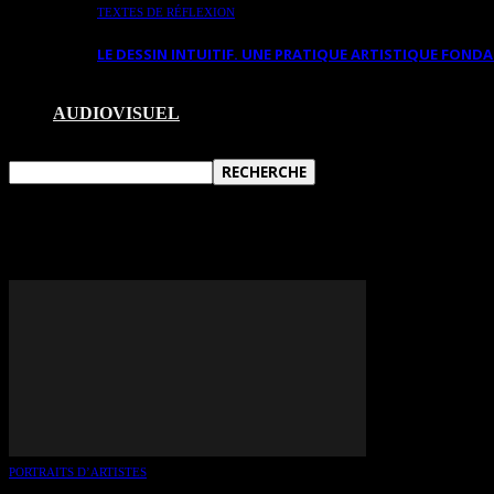
TEXTES DE RÉFLEXION
LE DESSIN INTUITIF. UNE PRATIQUE ARTISTIQUE FON
AUDIOVISUEL
TAG: FRANCO FAVARO
PORTRAITS D’ARTISTES