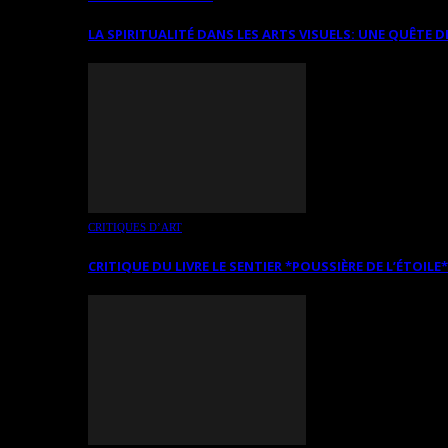
LA SPIRITUALITÉ DANS LES ARTS VISUELS: UNE QUÊTE D
CRITIQUES D’ART
CRITIQUE DU LIVRE LE SENTIER *POUSSIÈRE DE L’ÉTOILE*