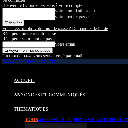
Se connecter
Bienvenue ! Connectez-vous à votre compte :
votre nom d'utilisateur
votre mot de passe
Vous avez oublié votre mot de passe ? Demandez de l’aide
Récupération de mot de passe
Récupérer votre mot de passe
votre email
Un mot de passe vous sera envoyé par email.
HEART – Au coeur de l'Art
ACCUEIL
ANNONCES ET COMMUNIQUÉS
THÉMATIQUES
TOUS
ATELIERS
CRITIQUES D’ART
MARCHÉ DE L