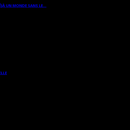
ÉJÀ UN MONDE SANS LE…
ELLE