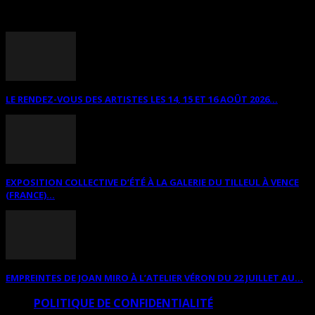
ANNONCES DIVERSES
LE RENDEZ-VOUS DES ARTISTES LES 14, 15 ET 16 AOÛT 2026...
EXPOSITION COLLECTIVE D’ÉTÉ À LA GALERIE DU TILLEUL À VENCE
(FRANCE)...
EMPREINTES DE JOAN MIRO À L’ATELIER VÉRON DU 22 JUILLET AU...
POLITIQUE DE CONFIDENTIALITÉ