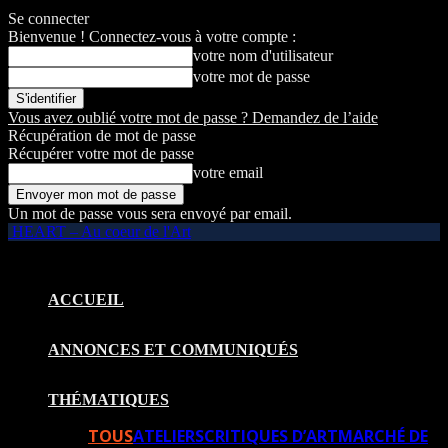
Se connecter
Bienvenue ! Connectez-vous à votre compte :
votre nom d'utilisateur
votre mot de passe
Vous avez oublié votre mot de passe ? Demandez de l’aide
Récupération de mot de passe
Récupérer votre mot de passe
votre email
Un mot de passe vous sera envoyé par email.
HEART – Au coeur de l'Art
ACCUEIL
ANNONCES ET COMMUNIQUÉS
THÉMATIQUES
TOUS
ATELIERS
CRITIQUES D’ART
MARCHÉ DE