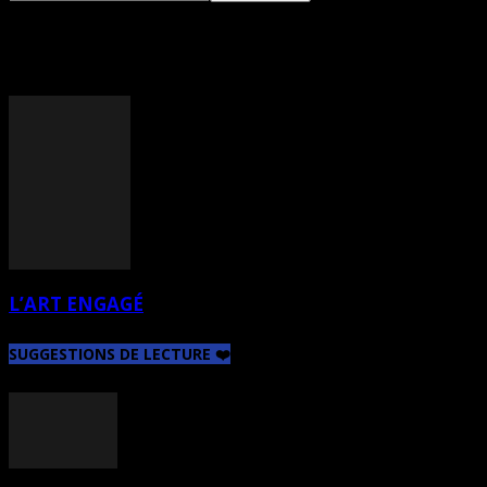
TAG: FRANCINE BARON
L’ART ENGAGÉ
SUGGESTIONS DE LECTURE ❤️