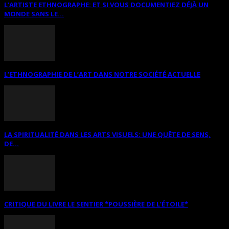
L’ARTISTE ETHNOGRAPHE: ET SI VOUS DOCUMENTIEZ DÉJÀ UN
MONDE SANS LE...
L’ETHNOGRAPHIE DE L’ART DANS NOTRE SOCIÉTÉ ACTUELLE
LA SPIRITUALITÉ DANS LES ARTS VISUELS: UNE QUÊTE DE SENS,
DE...
CRITIQUE DU LIVRE LE SENTIER *POUSSIÈRE DE L’ÉTOILE*