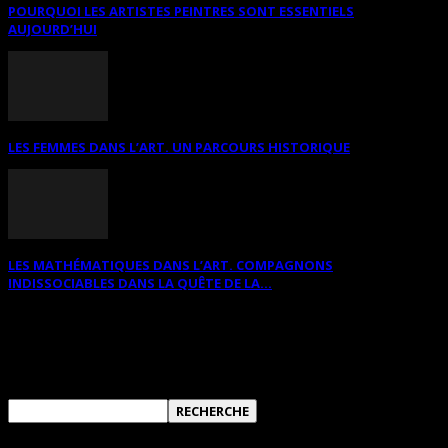
POURQUOI LES ARTISTES PEINTRES SONT ESSENTIELS
AUJOURD’HUI
LES FEMMES DANS L’ART. UN PARCOURS HISTORIQUE
LES MATHÉMATIQUES DANS L’ART. COMPAGNONS
INDISSOCIABLES DANS LA QUÊTE DE LA...
RECHERCHER SUR CE SITE