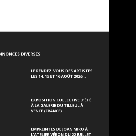
NNONCES DIVERSES
LE RENDEZ-VOUS DES ARTISTES
LES 14, 15 ET 16 AOÛT 2026...
EXPOSITION COLLECTIVE D’ÉTÉ
À LA GALERIE DU TILLEUL À
VENCE (FRANCE)...
EMPREINTES DE JOAN MIRO À
L’ATELIER VÉRON DU 22 JUILLET