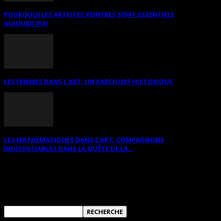
POURQUOI LES ARTISTES PEINTRES SONT ESSENTIELS
AUJOURD’HUI
LES FEMMES DANS L’ART. UN PARCOURS HISTORIQUE
LES MATHÉMATIQUES DANS L’ART. COMPAGNONS
INDISSOCIABLES DANS LA QUÊTE DE LA...
RECHERCHER SUR CE SITE