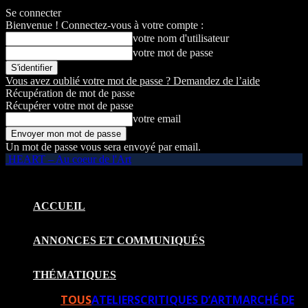
Se connecter
Bienvenue ! Connectez-vous à votre compte :
votre nom d'utilisateur
votre mot de passe
Vous avez oublié votre mot de passe ? Demandez de l’aide
Récupération de mot de passe
Récupérer votre mot de passe
votre email
Un mot de passe vous sera envoyé par email.
HEART – Au coeur de l'Art
ACCUEIL
ANNONCES ET COMMUNIQUÉS
THÉMATIQUES
TOUS
ATELIERS
CRITIQUES D’ART
MARCHÉ DE