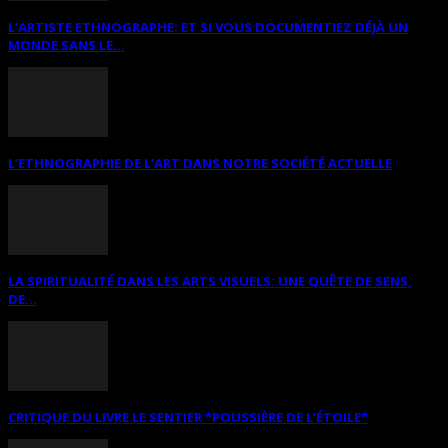
L’ARTISTE ETHNOGRAPHE: ET SI VOUS DOCUMENTIEZ DÉJÀ UN
MONDE SANS LE...
L’ETHNOGRAPHIE DE L’ART DANS NOTRE SOCIÉTÉ ACTUELLE
LA SPIRITUALITÉ DANS LES ARTS VISUELS: UNE QUÊTE DE SENS,
DE...
CRITIQUE DU LIVRE LE SENTIER *POUSSIÈRE DE L’ÉTOILE*