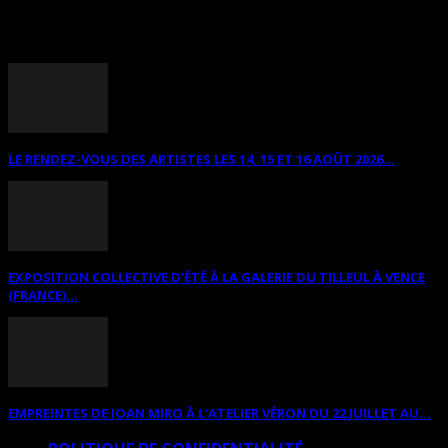
ANNONCES DIVERSES
LE RENDEZ-VOUS DES ARTISTES LES 14, 15 ET 16 AOÛT 2026...
EXPOSITION COLLECTIVE D’ÉTÉ À LA GALERIE DU TILLEUL À VENCE
(FRANCE)...
EMPREINTES DE JOAN MIRO À L’ATELIER VÉRON DU 22 JUILLET AU...