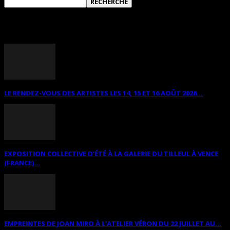
ANNONCES DIVERSES
LE RENDEZ-VOUS DES ARTISTES LES 14, 15 ET 16 AOÛT 2026...
EXPOSITION COLLECTIVE D’ÉTÉ À LA GALERIE DU TILLEUL À VENCE
(FRANCE)...
EMPREINTES DE JOAN MIRO À L’ATELIER VÉRON DU 22 JUILLET AU...