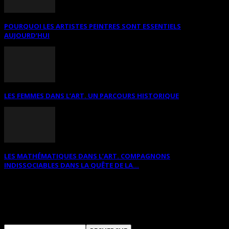
POURQUOI LES ARTISTES PEINTRES SONT ESSENTIELS
AUJOURD’HUI
LES FEMMES DANS L’ART. UN PARCOURS HISTORIQUE
LES MATHÉMATIQUES DANS L’ART. COMPAGNONS
INDISSOCIABLES DANS LA QUÊTE DE LA...
RECHERCHER SUR CE SITE