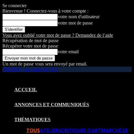
Se connecter
Bienvenue ! Connectez-vous à votre compte :
votre nom d'utilisateur
votre mot de passe
Vous avez oublié votre mot de passe ? Demandez de l’aide
Récupération de mot de passe
Récupérer votre mot de passe
votre email
Un mot de passe vous sera envoyé par email.
HEART – Au coeur de l'Art
ACCUEIL
ANNONCES ET COMMUNIQUÉS
THÉMATIQUES
TOUS
ATELIERS
CRITIQUES D’ART
MARCHÉ DE