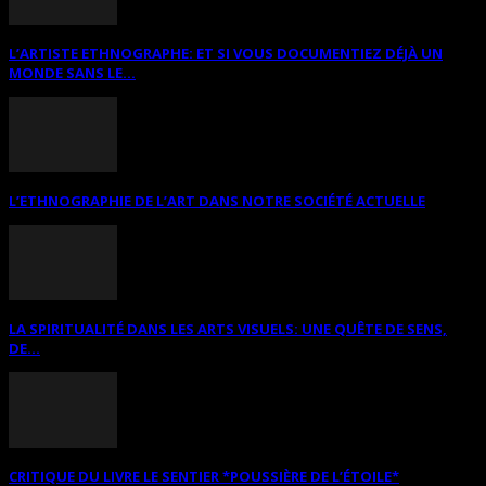
L’ARTISTE ETHNOGRAPHE: ET SI VOUS DOCUMENTIEZ DÉJÀ UN
MONDE SANS LE...
L’ETHNOGRAPHIE DE L’ART DANS NOTRE SOCIÉTÉ ACTUELLE
LA SPIRITUALITÉ DANS LES ARTS VISUELS: UNE QUÊTE DE SENS,
DE...
CRITIQUE DU LIVRE LE SENTIER *POUSSIÈRE DE L’ÉTOILE*