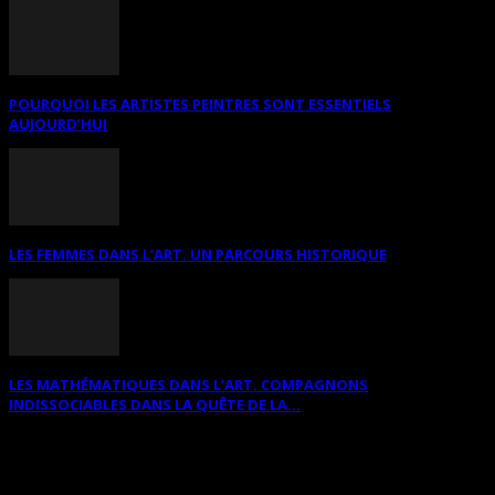
POURQUOI LES ARTISTES PEINTRES SONT ESSENTIELS
AUJOURD’HUI
LES FEMMES DANS L’ART. UN PARCOURS HISTORIQUE
LES MATHÉMATIQUES DANS L’ART. COMPAGNONS
INDISSOCIABLES DANS LA QUÊTE DE LA...
RECHERCHER SUR CE SITE