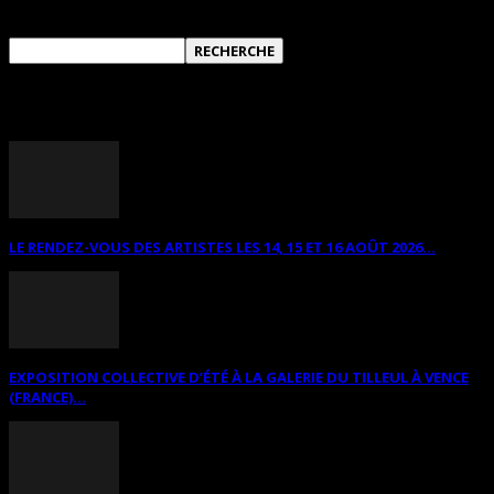
ANNONCES DIVERSES
LE RENDEZ-VOUS DES ARTISTES LES 14, 15 ET 16 AOÛT 2026...
EXPOSITION COLLECTIVE D’ÉTÉ À LA GALERIE DU TILLEUL À VENCE
(FRANCE)...