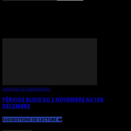
TAG: ÉTIENNE GABRIEL
ROUSSEAU
ANNONCES ET COMMUNIQUÉS
PÉRIODE BLEUE DU 2 NOVEMBRE AU 1ER
DÉCEMBRE
SUGGESTIONS DE LECTURE ❤️