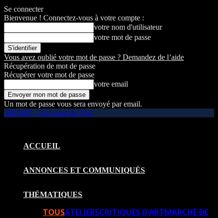
Se connecter
Bienvenue ! Connectez-vous à votre compte :
votre nom d'utilisateur
votre mot de passe
Vous avez oublié votre mot de passe ? Demandez de l’aide
Récupération de mot de passe
Récupérer votre mot de passe
votre email
Un mot de passe vous sera envoyé par email.
HEART – Au coeur de l'Art
ACCUEIL
ANNONCES ET COMMUNIQUÉS
THÉMATIQUES
TOUS
ATELIERS
CRITIQUES D’ART
MARCHÉ DE