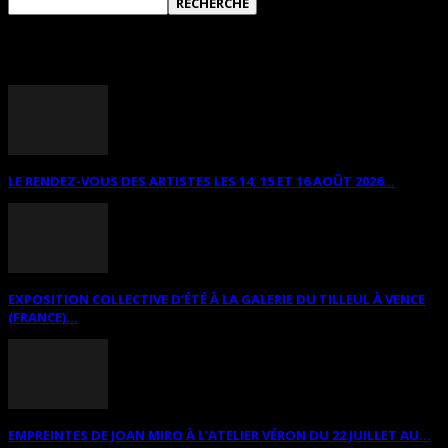
ANNONCES DIVERSES
LE RENDEZ-VOUS DES ARTISTES LES 14, 15 ET 16 AOÛT 2026...
EXPOSITION COLLECTIVE D’ÉTÉ À LA GALERIE DU TILLEUL À VENCE
(FRANCE)...
EMPREINTES DE JOAN MIRO À L’ATELIER VÉRON DU 22 JUILLET AU...