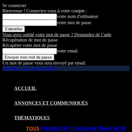
Se connecter
Bienvenue ! Connectez-vous à votre compte :
votre nom d'utilisateur
votre mot de passe
Vous avez oublié votre mot de passe ? Demandez de l’aide
Récupération de mot de passe
Récupérer votre mot de passe
votre email
Un mot de passe vous sera envoyé par email.
HEART – Au coeur de l'Art
ACCUEIL
ANNONCES ET COMMUNIQUÉS
THÉMATIQUES
TOUS
ATELIERS
CRITIQUES D’ART
MARCHÉ DE