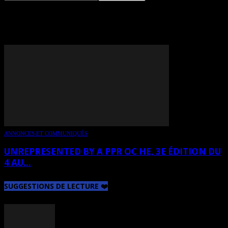
TAG: ELISA VALENZUELA
ANNONCES ET COMMUNIQUÉS
UNREPRESENTED BY A PPR OC HE, 3E ÉDITION DU
4 AU...
SUGGESTIONS DE LECTURE ❤️