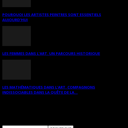
POURQUOI LES ARTISTES PEINTRES SONT ESSENTIELS
AUJOURD’HUI
LES FEMMES DANS L’ART. UN PARCOURS HISTORIQUE
LES MATHÉMATIQUES DANS L’ART. COMPAGNONS
INDISSOCIABLES DANS LA QUÊTE DE LA...
RECHERCHER SUR CE SITE