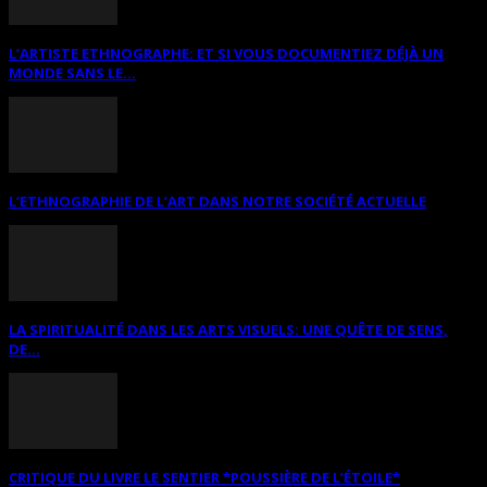
L’ARTISTE ETHNOGRAPHE: ET SI VOUS DOCUMENTIEZ DÉJÀ UN
MONDE SANS LE...
L’ETHNOGRAPHIE DE L’ART DANS NOTRE SOCIÉTÉ ACTUELLE
LA SPIRITUALITÉ DANS LES ARTS VISUELS: UNE QUÊTE DE SENS,
DE...
CRITIQUE DU LIVRE LE SENTIER *POUSSIÈRE DE L’ÉTOILE*