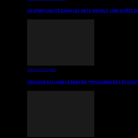
LA SPIRITUALITÉ DANS LES ARTS VISUELS: UNE QUÊTE D
CRITIQUES D’ART
CRITIQUE DU LIVRE LE SENTIER *POUSSIÈRE DE L’ÉTOILE*