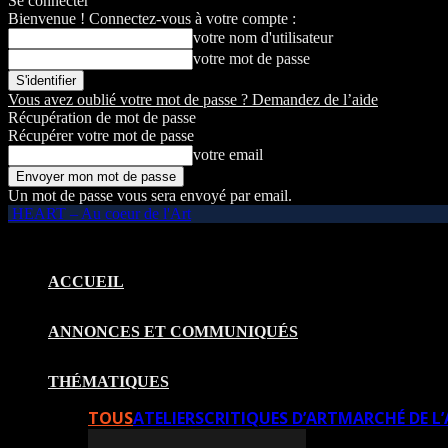
Se connecter
Bienvenue ! Connectez-vous à votre compte :
votre nom d'utilisateur
votre mot de passe
Vous avez oublié votre mot de passe ? Demandez de l’aide
Récupération de mot de passe
Récupérer votre mot de passe
votre email
Un mot de passe vous sera envoyé par email.
HEART – Au coeur de l'Art
ACCUEIL
ANNONCES ET COMMUNIQUÉS
THÉMATIQUES
TOUS
ATELIERS
CRITIQUES D’ART
MARCHÉ DE L