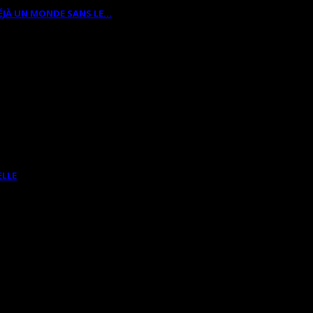
ÉJÀ UN MONDE SANS LE…
ELLE