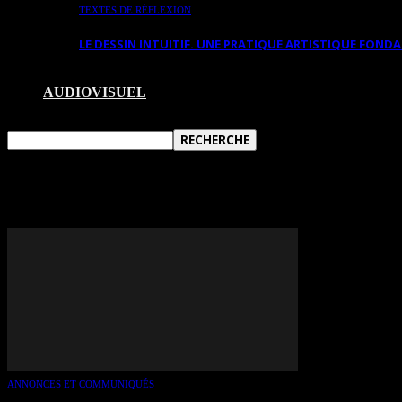
TEXTES DE RÉFLEXION
LE DESSIN INTUITIF. UNE PRATIQUE ARTISTIQUE FON
AUDIOVISUEL
TAG: ÉDITH GAGNON
ANNONCES ET COMMUNIQUÉS