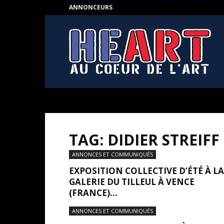
ANNONCEURS
HEART
–
Au
coeur
de
l'Art
TAG: DIDIER STREIFF
ANNONCES ET COMMUNIQUÉS
EXPOSITION COLLECTIVE D’ÉTÉ À LA
GALERIE DU TILLEUL À VENCE
(FRANCE)...
ANNONCES ET COMMUNIQUÉS