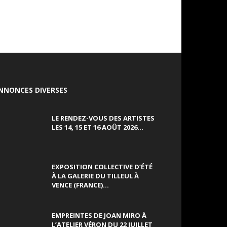
NNONCES DIVERSES
LE RENDEZ-VOUS DES ARTISTES
LES 14, 15 ET 16 AOÛT 2026...
EXPOSITION COLLECTIVE D’ÉTÉ
À LA GALERIE DU TILLEUL À
VENCE (FRANCE)...
EMPREINTES DE JOAN MIRO À
L’ATELIER VÉRON DU 22 JUILLET