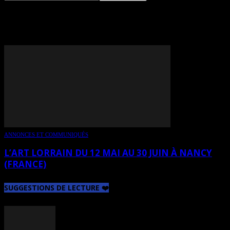
TAG: DIANA KENNEDY
ANNONCES ET COMMUNIQUÉS
L’ART LORRAIN DU 12 MAI AU 30 JUIN À NANCY
(FRANCE)
SUGGESTIONS DE LECTURE ❤️