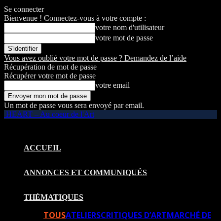
Se connecter
Bienvenue ! Connectez-vous à votre compte :
votre nom d'utilisateur
votre mot de passe
Vous avez oublié votre mot de passe ? Demandez de l’aide
Récupération de mot de passe
Récupérer votre mot de passe
votre email
Un mot de passe vous sera envoyé par email.
HEART – Au coeur de l'Art
ACCUEIL
ANNONCES ET COMMUNIQUÉS
THÉMATIQUES
TOUS
ATELIERS
CRITIQUES D’ART
MARCHÉ DE