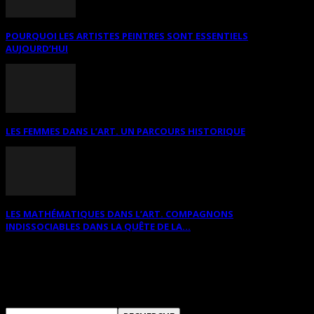
POURQUOI LES ARTISTES PEINTRES SONT ESSENTIELS
AUJOURD’HUI
LES FEMMES DANS L’ART. UN PARCOURS HISTORIQUE
LES MATHÉMATIQUES DANS L’ART. COMPAGNONS
INDISSOCIABLES DANS LA QUÊTE DE LA...
RECHERCHER SUR CE SITE