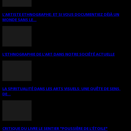
L’ARTISTE ETHNOGRAPHE: ET SI VOUS DOCUMENTIEZ DÉJÀ UN
MONDE SANS LE...
L’ETHNOGRAPHIE DE L’ART DANS NOTRE SOCIÉTÉ ACTUELLE
LA SPIRITUALITÉ DANS LES ARTS VISUELS: UNE QUÊTE DE SENS,
DE...
CRITIQUE DU LIVRE LE SENTIER *POUSSIÈRE DE L’ÉTOILE*