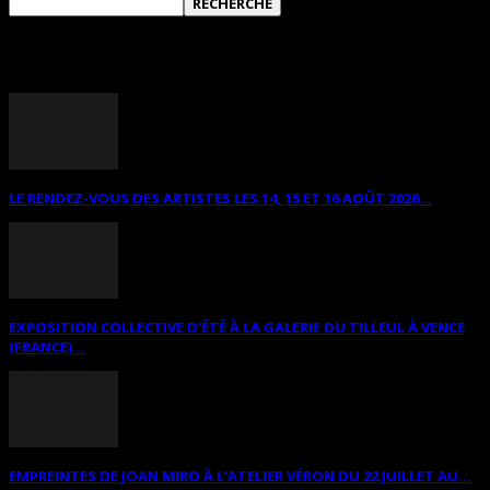
ANNONCES DIVERSES
LE RENDEZ-VOUS DES ARTISTES LES 14, 15 ET 16 AOÛT 2026...
EXPOSITION COLLECTIVE D’ÉTÉ À LA GALERIE DU TILLEUL À VENCE
(FRANCE)...
EMPREINTES DE JOAN MIRO À L’ATELIER VÉRON DU 22 JUILLET AU...