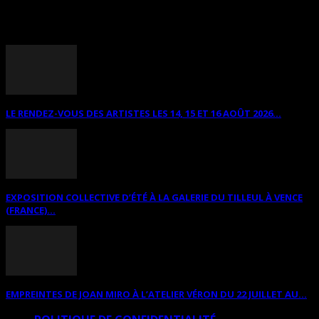
ANNONCES DIVERSES
LE RENDEZ-VOUS DES ARTISTES LES 14, 15 ET 16 AOÛT 2026...
EXPOSITION COLLECTIVE D’ÉTÉ À LA GALERIE DU TILLEUL À VENCE
(FRANCE)...
EMPREINTES DE JOAN MIRO À L’ATELIER VÉRON DU 22 JUILLET AU...