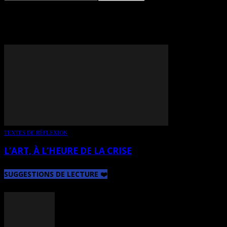
TAG: DAVID GRAEBER
TEXTES DE RÉFLEXION
L’ART, À L’HEURE DE LA CRISE
SUGGESTIONS DE LECTURE ❤️