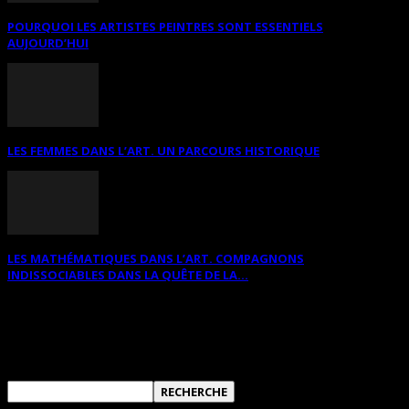
POURQUOI LES ARTISTES PEINTRES SONT ESSENTIELS
AUJOURD’HUI
LES FEMMES DANS L’ART. UN PARCOURS HISTORIQUE
LES MATHÉMATIQUES DANS L’ART. COMPAGNONS
INDISSOCIABLES DANS LA QUÊTE DE LA...
RECHERCHER SUR CE SITE