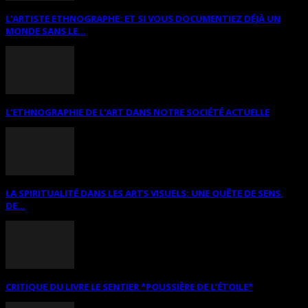
L’ARTISTE ETHNOGRAPHE: ET SI VOUS DOCUMENTIEZ DÉJÀ UN
MONDE SANS LE...
L’ETHNOGRAPHIE DE L’ART DANS NOTRE SOCIÉTÉ ACTUELLE
LA SPIRITUALITÉ DANS LES ARTS VISUELS: UNE QUÊTE DE SENS,
DE...
CRITIQUE DU LIVRE LE SENTIER *POUSSIÈRE DE L’ÉTOILE*