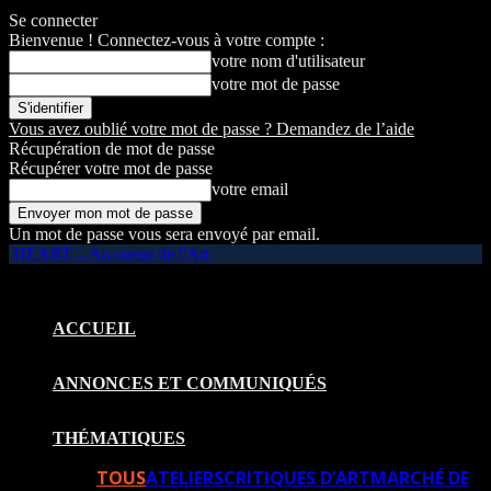
Se connecter
Bienvenue ! Connectez-vous à votre compte :
votre nom d'utilisateur
votre mot de passe
Vous avez oublié votre mot de passe ? Demandez de l’aide
Récupération de mot de passe
Récupérer votre mot de passe
votre email
Un mot de passe vous sera envoyé par email.
HEART – Au coeur de l'Art
ACCUEIL
ANNONCES ET COMMUNIQUÉS
THÉMATIQUES
TOUS
ATELIERS
CRITIQUES D’ART
MARCHÉ DE