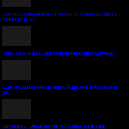
L’ARTISTE ETHNOGRAPHE: ET SI VOUS DOCUMENTIEZ DÉJÀ UN
MONDE SANS LE...
L’ETHNOGRAPHIE DE L’ART DANS NOTRE SOCIÉTÉ ACTUELLE
LA SPIRITUALITÉ DANS LES ARTS VISUELS: UNE QUÊTE DE SENS,
DE...
CRITIQUE DU LIVRE LE SENTIER *POUSSIÈRE DE L’ÉTOILE*