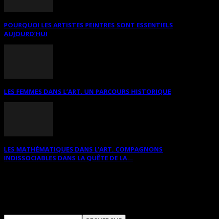
POURQUOI LES ARTISTES PEINTRES SONT ESSENTIELS
AUJOURD’HUI
LES FEMMES DANS L’ART. UN PARCOURS HISTORIQUE
LES MATHÉMATIQUES DANS L’ART. COMPAGNONS
INDISSOCIABLES DANS LA QUÊTE DE LA...
RECHERCHER SUR CE SITE