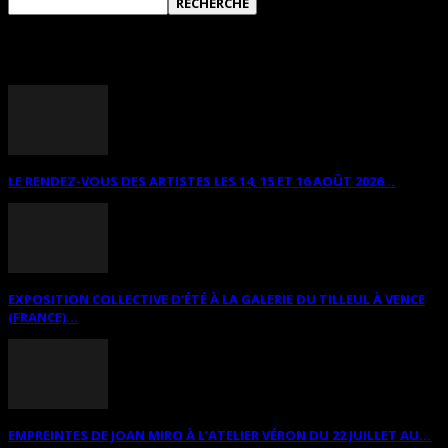
ANNONCES DIVERSES
LE RENDEZ-VOUS DES ARTISTES LES 14, 15 ET 16 AOÛT 2026...
EXPOSITION COLLECTIVE D’ÉTÉ À LA GALERIE DU TILLEUL À VENCE
(FRANCE)...
EMPREINTES DE JOAN MIRO À L’ATELIER VÉRON DU 22 JUILLET AU...