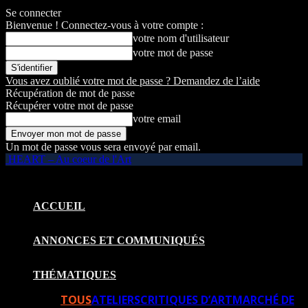
Se connecter
Bienvenue ! Connectez-vous à votre compte :
votre nom d'utilisateur
votre mot de passe
Vous avez oublié votre mot de passe ? Demandez de l’aide
Récupération de mot de passe
Récupérer votre mot de passe
votre email
Un mot de passe vous sera envoyé par email.
HEART – Au coeur de l'Art
ACCUEIL
ANNONCES ET COMMUNIQUÉS
THÉMATIQUES
TOUS
ATELIERS
CRITIQUES D’ART
MARCHÉ DE