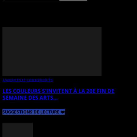
TAG: DANIELLE LAROUCHE
ANNONCES ET COMMUNIQUÉS
LES COULEURS S’INVITENT À LA 20E FIN DE
SEMAINE DES ARTS...
SUGGESTIONS DE LECTURE ❤️